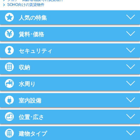
SOHO向けの賃貸物件
人気の特集
賃料･価格
セキュリティ
収納
水周り
室内設備
位置･広さ
建物タイプ