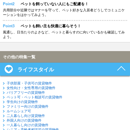
Point2
ペットを飼っていない人にもご配慮を！
共用部分や近隣ではマナーを守って、ペット好きな入居者どうしでコミュニケ
ーションをはかってみよう。
Point3
ペットも飼い主も快適に暮らそう！
風通し、日当たりのよさなど、ペットと暮らすのに向いているかも確認してみ
よう。
その他の特集一覧
ライフスタイル
子供部屋・子供可の賃貸物件
女性向け・女性専用の賃貸物件
バリアフリーの賃貸物件
ペット可・ペット相談可の賃貸物件
学生向けの賃貸物件
ファミリー向けの賃貸物件
ルームシェア可
二人暮らし向け賃貸物件
外国人向けの賃貸物件
一人暮らし向けの賃貸物件
シニア・高齢者相談可の賃貸物件