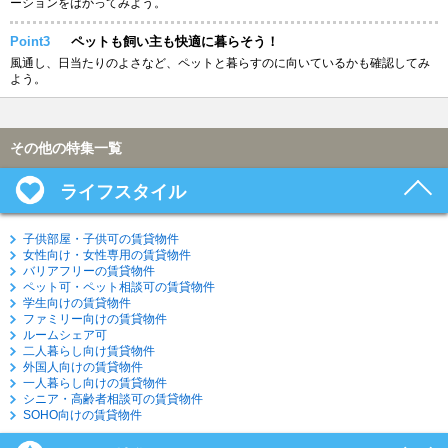
ーションをはかってみよう。
Point3
ペットも飼い主も快適に暮らそう！
風通し、日当たりのよさなど、ペットと暮らすのに向いているかも確認してみ
よう。
その他の特集一覧
ライフスタイル
子供部屋・子供可の賃貸物件
女性向け・女性専用の賃貸物件
バリアフリーの賃貸物件
ペット可・ペット相談可の賃貸物件
学生向けの賃貸物件
ファミリー向けの賃貸物件
ルームシェア可
二人暮らし向け賃貸物件
外国人向けの賃貸物件
一人暮らし向けの賃貸物件
シニア・高齢者相談可の賃貸物件
SOHO向けの賃貸物件