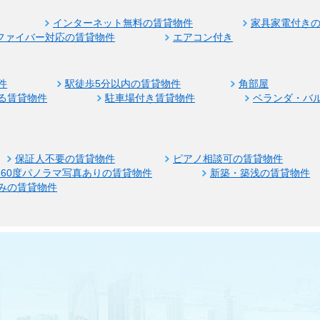
インターネット無料の賃貸物件
家具家電付き
ファイバー対応の賃貸物件
エアコン付き
件
駅徒歩5分以内の賃貸物件
角部屋
る賃貸物件
駐車場付き賃貸物件
ベランダ・バ
保証人不要の賃貸物件
ピアノ相談可の賃貸物件
360度パノラマ写真ありの賃貸物件
新築・築浅の賃貸物件
みの賃貸物件