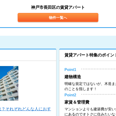
神戸市長田区の賃貸アパート
物件一覧へ
賃貸アパート特集のポイン
Point1
建物構造
明確な規定ではないが、木造ま
のことを指します！
Point2
家賃＆管理費
は？それぞれどんな人におす
マンションよりも建築費が安い
にあるのでオトクに住みたいな