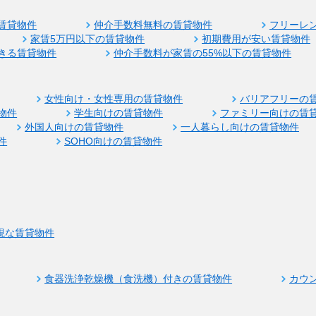
賃貸物件
仲介手数料無料の賃貸物件
フリーレ
家賃5万円以下の賃貸物件
初期費用が安い賃貸物件
きる賃貸物件
仲介手数料が家賃の55%以下の賃貸物件
女性向け・女性専用の賃貸物件
バリアフリーの
物件
学生向けの賃貸物件
ファミリー向けの賃
外国人向けの賃貸物件
一人暮らし向けの賃貸物件
件
SOHO向けの賃貸物件
視な賃貸物件
食器洗浄乾燥機（食洗機）付きの賃貸物件
カウ