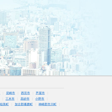
区
尼崎市
西宮市
芦屋市
三木市
高砂市
小野市
稲美町
加古郡播磨町
神崎郡市川町