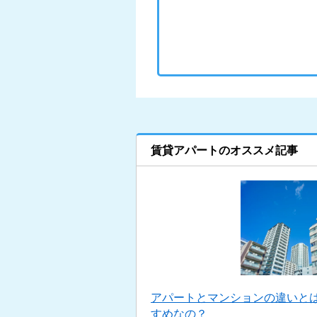
賃貸アパートのオススメ記事
アパートとマンションの違いと
すめなの？