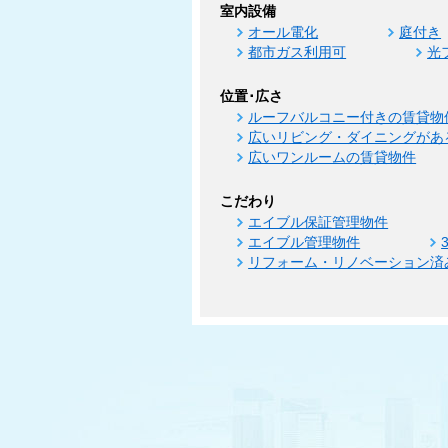
室内設備
オール電化
庭付き
都市ガス利用可
光
位置･広さ
ルーフバルコニー付きの賃貸物
広いリビング・ダイニングがあ
広いワンルームの賃貸物件
こだわり
エイブル保証管理物件
エイブル管理物件
リフォーム・リノベーション済