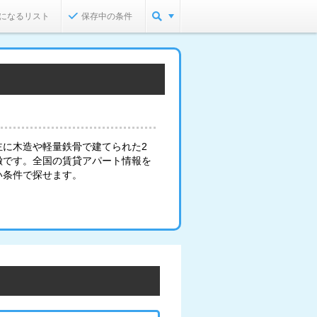
になるリスト
保存中の条件
主に木造や軽量鉄骨で建てられた2
徴です。全国の賃貸アパート情報を
い条件で探せます。