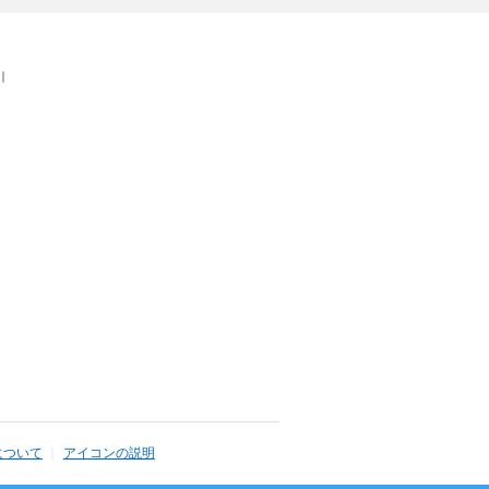
｜
について
アイコンの説明