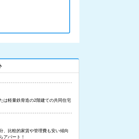
ト
たは軽量鉄骨造の2階建ての共同住宅
分、比較的家賃や管理費も安い傾向
らアパート！