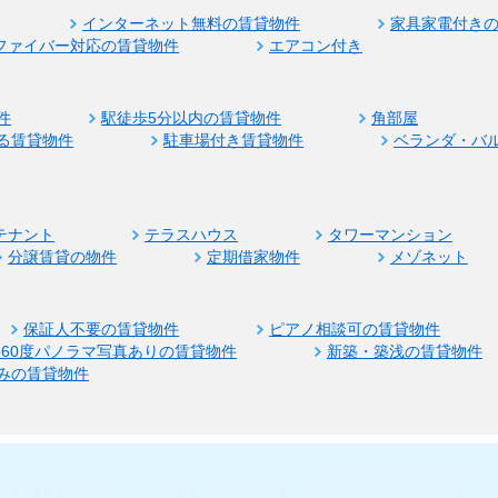
インターネット無料の賃貸物件
家具家電付き
ファイバー対応の賃貸物件
エアコン付き
件
駅徒歩5分以内の賃貸物件
角部屋
る賃貸物件
駐車場付き賃貸物件
ベランダ・バ
テナント
テラスハウス
タワーマンション
分譲賃貸の物件
定期借家物件
メゾネット
保証人不要の賃貸物件
ピアノ相談可の賃貸物件
360度パノラマ写真ありの賃貸物件
新築・築浅の賃貸物件
みの賃貸物件