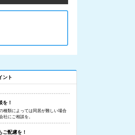
イント
談を！
の種類によっては同居が難しい場合
会社にご相談を。
もご配慮を！