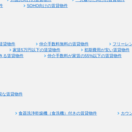
件
SOHO向けの賃貸物件
賃貸物件
仲介手数料無料の賃貸物件
フリーレ
家賃5万円以下の賃貸物件
初期費用が安い賃貸物件
きる賃貸物件
仲介手数料が家賃の55%以下の賃貸物件
視な賃貸物件
食器洗浄乾燥機（食洗機）付きの賃貸物件
カウ