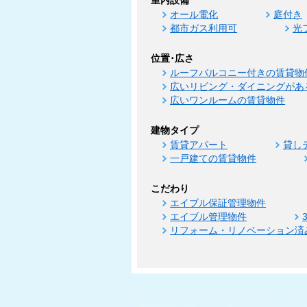
室内設備
オール電化
庭付き
都市ガス利用可
光
位置･広さ
ルーフバルコニー付きの賃貸物
広いリビング・ダイニングがあ
広いワンルームの賃貸物件
建物タイプ
賃貸アパート
貸し
一戸建ての賃貸物件
こだわり
エイブル保証管理物件
エイブル管理物件
リフォーム・リノベーション済