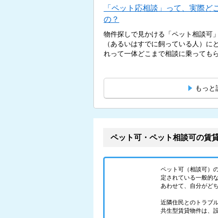
「ペット応相談」って、実際ど
の？
物件探しで見かける「ペット相談可
（あるいはすでに飼っている人）に
れって一体どこまで相談に乗ってもらえ
もっと
ペット可・ペット相談可の賃
ペット可（相談可）
定されている一般的
あわせて、自分がど
近隣住民とのトラブ
共生型賃貸物件は、