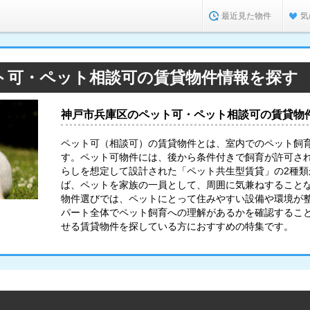
最近見た物件
気
ト可・ペット相談可の賃貸物件情報を探す
神戸市兵庫区のペット可・ペット相談可の賃貸物
ペット可（相談可）の賃貸物件とは、室内でのペット飼
す。ペット可物件には、後から条件付きで飼育が許可さ
らしを想定して設計された「ペット共生型賃貸」の2種
ば、ペットを家族の一員として、周囲に気兼ねすること
物件選びでは、ペットにとって住みやすい設備や環境が
パート全体でペット飼育への理解があるかを確認するこ
せる賃貸物件を探している方におすすめの特集です。