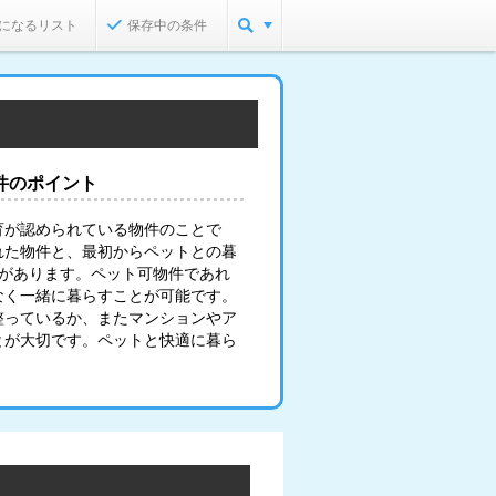
になるリスト
保存中の条件
件のポイント
育が認められている物件のことで
れた物件と、最初からペットとの暮
類があります。ペット可物件であれ
なく一緒に暮らすことが可能です。
整っているか、またマンションやア
とが大切です。ペットと快適に暮ら