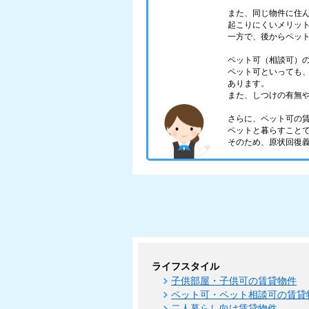
また、同じ物件に住
起こりにくいメリッ
一方で、後からペッ
ペット可（相談可）
ペット可といっても
あります。
また、しつけの有無
さらに、ペット可の
ペットと暮らすこと
そのため、原状回復
ライフスタイル
子供部屋・子供可の賃貸物件
ペット可・ペット相談可の賃貸
二人暮らし向け賃貸物件