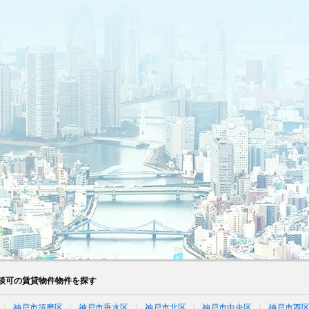
談可の賃貸物件物件を探す
神戸市須磨区
神戸市垂水区
神戸市北区
神戸市中央区
神戸市西