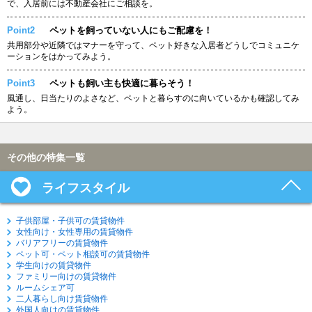
で、入居前には不動産会社にご相談を。
Point2
ペットを飼っていない人にもご配慮を！
共用部分や近隣ではマナーを守って、ペット好きな入居者どうしでコミュニケ
ーションをはかってみよう。
Point3
ペットも飼い主も快適に暮らそう！
風通し、日当たりのよさなど、ペットと暮らすのに向いているかも確認してみ
よう。
その他の特集一覧
ライフスタイル
子供部屋・子供可の賃貸物件
女性向け・女性専用の賃貸物件
バリアフリーの賃貸物件
ペット可・ペット相談可の賃貸物件
学生向けの賃貸物件
ファミリー向けの賃貸物件
ルームシェア可
二人暮らし向け賃貸物件
外国人向けの賃貸物件