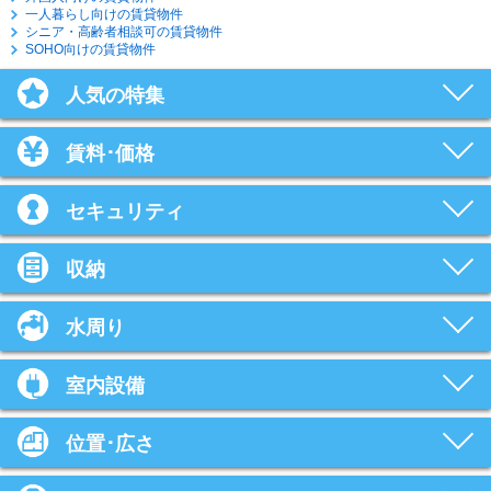
一人暮らし向けの賃貸物件
シニア・高齢者相談可の賃貸物件
SOHO向けの賃貸物件
人気の特集
賃料･価格
セキュリティ
収納
水周り
室内設備
位置･広さ