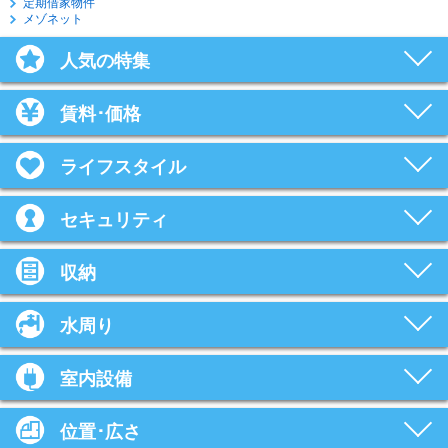
定期借家物件
メゾネット
人気の特集
賃料･価格
ライフスタイル
セキュリティ
収納
水周り
室内設備
位置･広さ