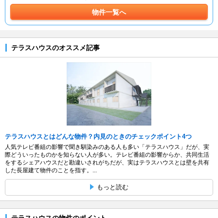
物件一覧へ
テラスハウスのオススメ記事
テラスハウスとはどんな物件？内見のときのチェックポイント4つ
人気テレビ番組の影響で聞き馴染みのある人も多い「テラスハウス」だが、実
際どういったものかを知らない人が多い。テレビ番組の影響からか、共同生活
をするシェアハウスだと勘違いされがちだが、実はテラスハウスとは壁を共有
した長屋建て物件のことを指す。...
もっと読む
テラスハウスの物件のポイント