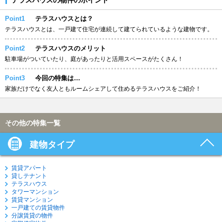
Point1
テラスハウスとは？
テラスハウスとは、一戸建て住宅が連続して建てられているような建物です。
Point2
テラスハウスのメリット
駐車場がついていたり、庭があったりと活用スペースがたくさん！
Point3
今回の特集は…
家族だけでなく友人ともルームシェアして住めるテラスハウスをご紹介！
その他の特集一覧
建物タイプ
賃貸アパート
貸しテナント
テラスハウス
タワーマンション
賃貸マンション
一戸建ての賃貸物件
分譲賃貸の物件