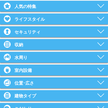
人気の特集
ライフスタイル
セキュリティ
収納
水周り
室内設備
位置･広さ
建物タイプ