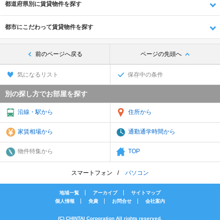
都道府県別に賃貸物件を探す
都市にこだわって賃貸物件を探す
前のページへ戻る
ページの先頭へ
気になるリスト
保存中の条件
別の探し方でお部屋を探す
沿線・駅から
住所から
家賃相場から
通勤通学時間から
物件特集から
TOP
スマートフォン
パソコン
地域一覧
アーカイブ
サイトマップ
個人情報
免責
お問合せ
会社案内
(C) CHINTAI Corporation All rights reserved.