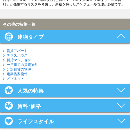
料」が発生するリスクを考慮し、余裕を持ったスケジュール管理が必要です。
その他の特集一覧
建物タイプ
賃貸アパート
テラスハウス
賃貸マンション
一戸建ての賃貸物件
分譲賃貸の物件
定期借家物件
メゾネット
人気の特集
賃料･価格
ライフスタイル