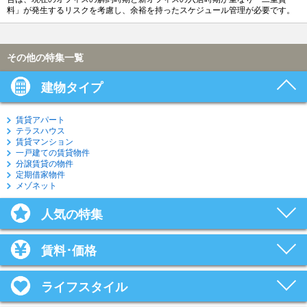
料」が発生するリスクを考慮し、余裕を持ったスケジュール管理が必要です。
その他の特集一覧
建物タイプ
賃貸アパート
テラスハウス
賃貸マンション
一戸建ての賃貸物件
分譲賃貸の物件
定期借家物件
メゾネット
人気の特集
賃料･価格
ライフスタイル