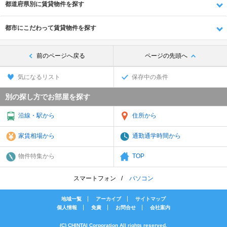
都道府県別に賃貸物件を探す
都市にこだわって賃貸物件を探す
前のページへ戻る
ページの先頭へ
気になるリスト
保存中の条件
別の探し方でお部屋を探す
沿線・駅から
住所から
家賃相場から
通勤通学時間から
物件特集から
TOP
スマートフォン
パソコン
地域一覧
アーカイブ
サイトマップ
個人情報
免責
お問合せ
会社案内
(C) CHINTAI Corporation All rights reserved.