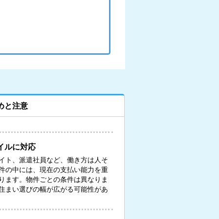
めと注意
イルに対応
イト、派遣社員など、働き方は人そ
件の中には、現在の支払い能力を重
ります。物件ごとの条件は異なりま
住まい選びの幅が広がる可能性があ