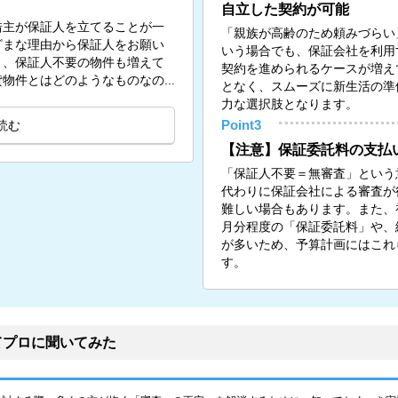
自立した契約が可能
借主が保証人を立てることが一
「親族が高齢のため頼みづらい
ざまな理由から保証人をお願い
いう場合でも、保証会社を利用
く、保証人不要の物件も増えて
契約を進められるケースが増え
物件とはどのようなものなの...
となく、スムーズに新生活の準
力な選択肢となります。
読む
Point3
【注意】保証委託料の支払
「保証人不要＝無審査」という
代わりに保証会社による審査が
難しい場合もあります。また、初
月分程度の「保証委託料」や、
が多いため、予算計画にはこれ
す。
てプロに聞いてみた