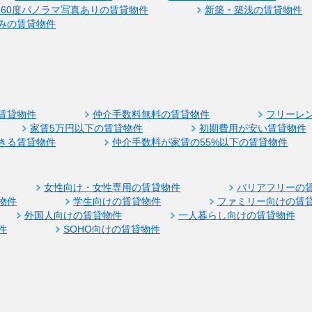
360度パノラマ写真ありの賃貸物件
新築・築浅の賃貸物件
みの賃貸物件
賃貸物件
仲介手数料無料の賃貸物件
フリーレ
家賃5万円以下の賃貸物件
初期費用が安い賃貸物件
きる賃貸物件
仲介手数料が家賃の55%以下の賃貸物件
女性向け・女性専用の賃貸物件
バリアフリーの
物件
学生向けの賃貸物件
ファミリー向けの賃
外国人向けの賃貸物件
一人暮らし向けの賃貸物件
件
SOHO向けの賃貸物件