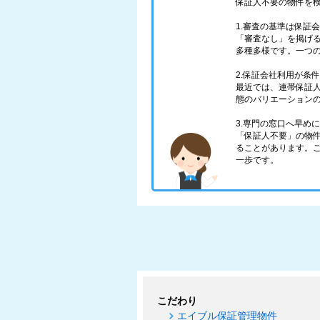
保証人不要の物件を
1.審査の基準は保証
「審査なし」を掲げ
多種多様です。一つ
2.保証会社利用が条
最近では、連帯保証
態のバリエーション
3.専門の窓口へ早め
「保証人不要」の物
ることがあります。
一歩です。
こだわり
エイブル保証管理物件