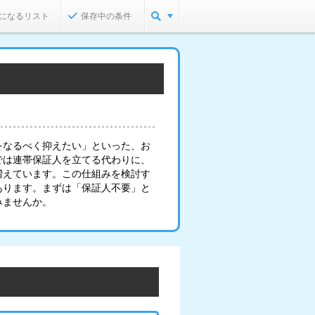
になるリスト
保存中の条件
をなるべく抑えたい」といった、お
では連帯保証人を立てる代わりに、
増えています。この仕組みを検討す
あります。まずは「保証人不要」と
みませんか。