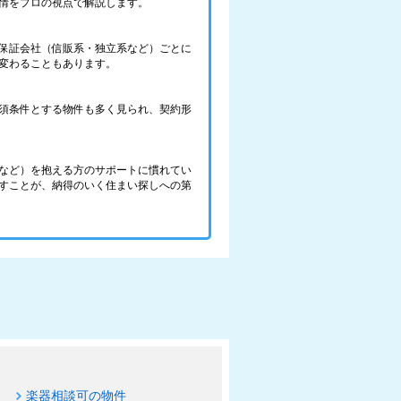
情をプロの視点で解説します。
保証会社（信販系・独立系など）ごとに
変わることもあります。
須条件とする物件も多く見られ、契約形
など）を抱える方のサポートに慣れてい
すことが、納得のいく住まい探しへの第
楽器相談可の物件