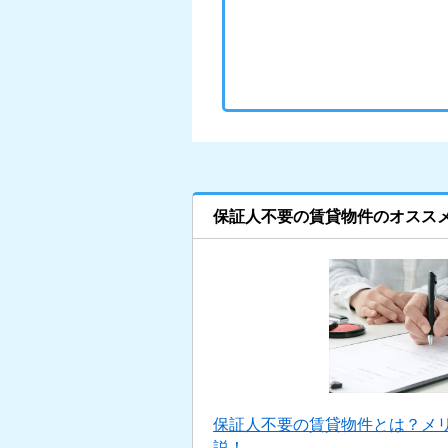
保証人不要の賃貸物件のオスス
保証人不要の賃貸物件とは？メ
説！