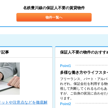
名鉄豊川線の保証人不要の賃貸物件
物件一覧へ
メ記事
保証人不要の物件のおすす
Point1
多様な働き方やライフスタ
フリーランス、パート・アルバ
れぞれ。保証会社を利用する物
視して判断してくれるものもあ
すが、ご自身の状況に合わせた
ります。
リットや注意点などを徹底解
Point2