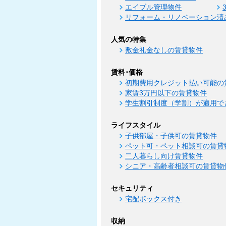
エイブル管理物件
リフォーム・リノベーション済
人気の特集
敷金礼金なしの賃貸物件
賃料･価格
初期費用クレジット払い可能の
家賃3万円以下の賃貸物件
学生割引制度（学割）が適用で
ライフスタイル
子供部屋・子供可の賃貸物件
ペット可・ペット相談可の賃貸
二人暮らし向け賃貸物件
シニア・高齢者相談可の賃貸物
セキュリティ
宅配ボックス付き
収納