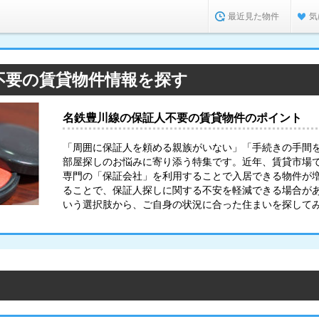
最近見た物件
気
不要の賃貸物件情報を探す
名鉄豊川線の保証人不要の賃貸物件のポイント
「周囲に保証人を頼める親族がいない」「手続きの手間
部屋探しのお悩みに寄り添う特集です。近年、賃貸市場
専門の「保証会社」を利用することで入居できる物件が
ることで、保証人探しに関する不安を軽減できる場合が
いう選択肢から、ご自身の状況に合った住まいを探して