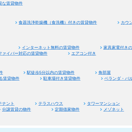
視な賃貸物件
食器洗浄乾燥機（食洗機）付きの賃貸物件
カウ
インターネット無料の賃貸物件
家具家電付き
ファイバー対応の賃貸物件
エアコン付き
件
駅徒歩5分以内の賃貸物件
角部屋
る賃貸物件
駐車場付き賃貸物件
ベランダ・バ
テナント
テラスハウス
タワーマンション
分譲賃貸の物件
定期借家物件
メゾネット