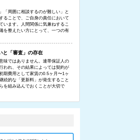
」「周囲に相談するのが難しい」と
することで、ご自身の責任において
ています。人間関係に気兼ねするこ
備を整えたい方にとって、一つの有
いと「審査」の存在
意味ではありません。連帯保証人の
行われ、その結果によっては契約が
期費用として家賃の0.5ヶ月〜1ヶ
継続的な「更新料」が発生すること
らを組み込んでおくことが大切で