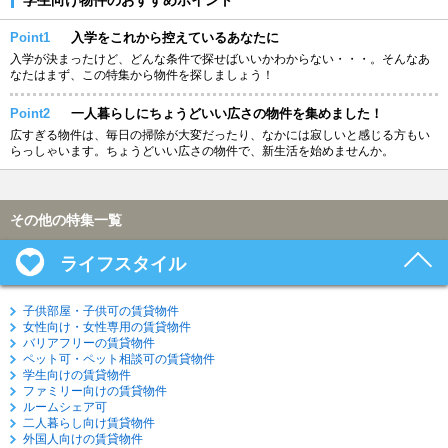
Point1
入学をこれから控えているあなたに
入学が決まったけど、どんな条件で探せばいいかわからない・・・。そんなあ
なたはまず、この特集から物件を探しましょう！
Point2
一人暮らしにちょうどいい広さの物件を集めました！
広すぎる物件は、毎日の掃除が大変だったり、なかには寂しいと感じる方もい
らっしゃいます。ちょうどいい広さの物件で、新生活を始めませんか。
その他の特集一覧
ライフスタイル
子供部屋・子供可の賃貸物件
女性向け・女性専用の賃貸物件
バリアフリーの賃貸物件
ペット可・ペット相談可の賃貸物件
学生向けの賃貸物件
ファミリー向けの賃貸物件
ルームシェア可
二人暮らし向け賃貸物件
外国人向けの賃貸物件