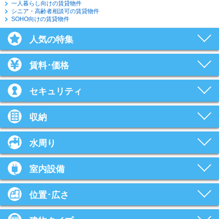
一人暮らし向けの賃貸物件
シニア・高齢者相談可の賃貸物件
SOHO向けの賃貸物件
人気の特集
賃料･価格
セキュリティ
収納
水周り
室内設備
位置･広さ