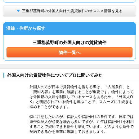
三重郡菰野町の外国人向けの賃貸物件のオススメ情報を見る
沿線・住所から探す
三重郡菰野町の外国人向けの賃貸物件
物件一覧へ
外国人向けの賃貸物件についてプロに聞いてみた
外国人の方が日本で賃貸物件を借りる際は、「入居条件」と
「契約内容」を事前に確認することが重要です。物件によって
は外国籍の入居を制限しているケースもあるため、「外国人O
K」と明記されている物件を選ぶことで、スムーズに手続きを
進めることができます。
特に注意したいのが、保証人や保証会社の条件です。日本では
連帯保証人が必要な場合も多いですが、近年は保証会社を利用
することで契約できる物件も増えています。どのような条件で
契約できるかを事前に確認しておきましょう。