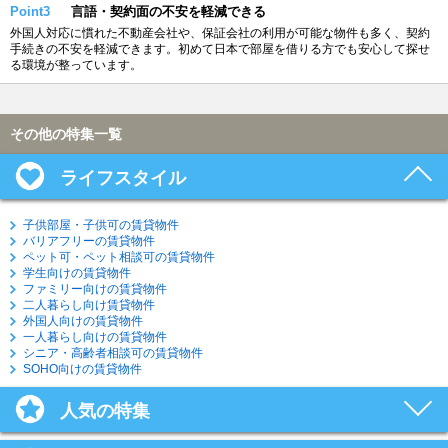
Point3
言語・契約面の不安を軽減できる
外国人対応に慣れた不動産会社や、保証会社の利用が可能な物件も多く、契約
手続きの不安を軽減できます。初めて日本で部屋を借りる方でも安心して探せ
る環境が整っています。
その他の特集一覧
ライフスタイル
子供部屋・子供可の賃貸物件
バリアフリーの賃貸物件
ペット可・ペット相談可の賃貸物件
学生向けの賃貸物件
ファミリー向けの賃貸物件
二人暮らし向け賃貸物件
外国人向けの賃貸物件
一人暮らし向けの賃貸物件
シニア・高齢者相談可の賃貸物件
SOHO向けの賃貸物件
人気の特集