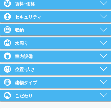
賃料･価格
セキュリティ
収納
水周り
室内設備
位置･広さ
建物タイプ
こだわり