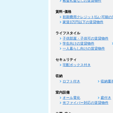
敷金礼金なしの賃貸物件
賃料･価格
初期費用クレジット払い可能の
家賃3万円以下の賃貸物件
ライフスタイル
子供部屋・子供可の賃貸物件
学生向けの賃貸物件
一人暮らし向けの賃貸物件
セキュリティ
宅配ボックス付き
収納
ロフト付き
収納重
室内設備
オール電化
庭付き
光ファイバー対応の賃貸物件