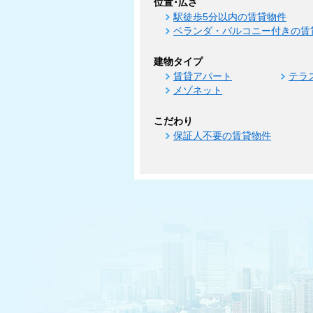
位置･広さ
駅徒歩5分以内の賃貸物件
ベランダ・バルコニー付きの賃
建物タイプ
賃貸アパート
テラ
メゾネット
こだわり
保証人不要の賃貸物件