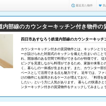
最近見た物件
気
道内部線のカウンターキッチン付き物件の
四日市あすなろう鉄道内部線のカウンターキッチ
カウンターキッチン付きの賃貸物件とは、キッチンとリ
ーが設けられた対面式のキッチンを備えた住まいのこと
れ、開放感のある空間で料理ができるのが特徴です。 従
ビングを見渡しながら料理ができるため、家族や来客と
く、暮らしの一体感が生まれます。また、カウンター部
ペースとして活用できる点も魅力です。 近年では、ファ
けの物件にも採用されるケースが増えており、「料理を
したい」という方に人気があります。 暮らしの快適さと
ンターキッチン付きの賃貸物件をチェックしてみましょ