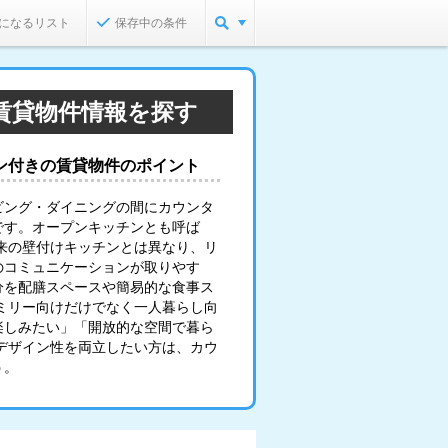
になるリスト
保存中の条件
賃貸物件情報を探す
ン付きの賃貸物件のポイント
ビング・ダイニングの間にカウンタ
です。オープンキッチンとも呼ば
来の壁付けキッチンとは異なり、リ
のコミュニケーションが取りやす
分を配膳スペースや簡易的な食事ス
ミリー向けだけでなく一人暮らし向
楽しみたい」「開放的な空間で暮ら
デザイン性を両立したい方は、カウ
う。