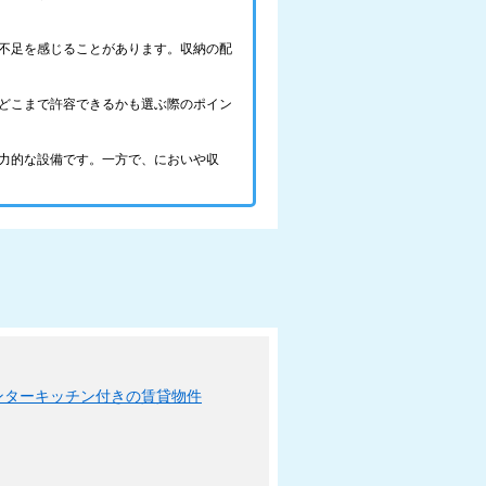
不足を感じることがあります。収納の配
どこまで許容できるかも選ぶ際のポイン
力的な設備です。一方で、においや収
ンターキッチン付きの賃貸物件