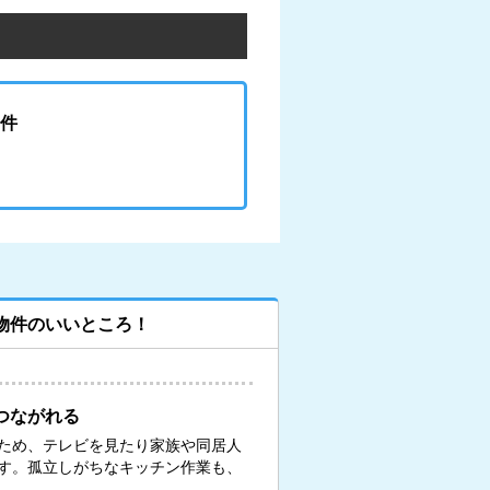
件
物件のいいところ！
つながれる
ため、テレビを見たり家族や同居人
す。孤立しがちなキッチン作業も、