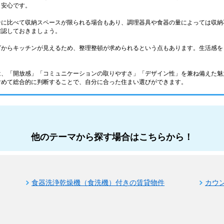
と安心です。
ンに比べて収納スペースが限られる場合もあり、調理器具や食器の量によっては収納
確認しておきましょう。
グからキッチンが見えるため、整理整頓が求められるという点もあります。生活感を
は、「開放感」「コミュニケーションの取りやすさ」「デザイン性」を兼ね備えた魅
含めて総合的に判断することで、自分に合った住まい選びができます。
他のテーマから探す場合はこちらから！
食器洗浄乾燥機（食洗機）付きの賃貸物件
カウ