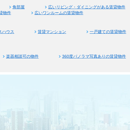
角部屋
広いリビング・ダイニングがある賃貸物件
貸物件
広いワンルームの賃貸物件
スハウス
賃貸マンション
一戸建ての賃貸物件
楽器相談可の物件
360度パノラマ写真ありの賃貸物件