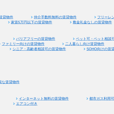
賃貸物件
仲介手数料無料の賃貸物件
フリーレ
家賃5万円以下の賃貸物件
敷金礼金なしの賃貸物件
バリアフリーの賃貸物件
ペット可・ペット相談
ファミリー向けの賃貸物件
二人暮らし向け賃貸物件
シニア・高齢者相談可の賃貸物件
SOHO向けの賃
視な賃貸物件
インターネット無料の賃貸物件
都市ガス利用
エアコン付き