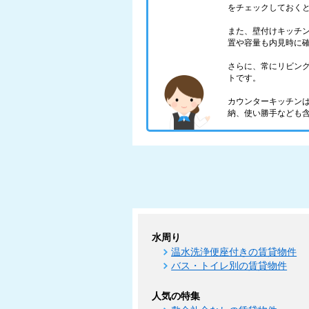
をチェックしておく
また、壁付けキッチ
置や容量も内見時に
さらに、常にリビン
トです。
カウンターキッチン
納、使い勝手なども
水周り
温水洗浄便座付きの賃貸物件
バス・トイレ別の賃貸物件
人気の特集