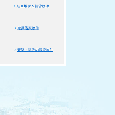
駐車場付き賃貸物件
定期借家物件
新築・築浅の賃貸物件