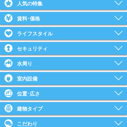
人気の特集
賃料･価格
ライフスタイル
セキュリティ
水周り
室内設備
位置･広さ
建物タイプ
こだわり