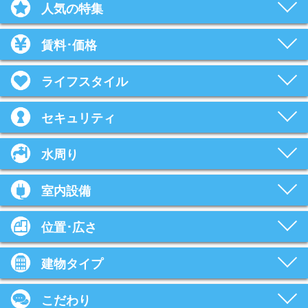
人気の特集
賃料･価格
ライフスタイル
セキュリティ
水周り
室内設備
位置･広さ
建物タイプ
こだわり