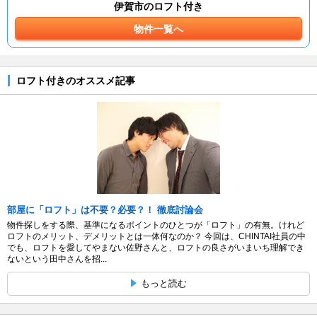
伊賀市のロフト付き
物件一覧へ
ロフト付きのオススメ記事
部屋に「ロフト」は不要？必要？！ 徹底討論会
物件探しをする際、基準になるポイントのひとつが「ロフト」の有無。けれど
ロフトのメリット、デメリットとは一体何なのか？ 今回は、CHINTAI社員の中
でも、ロフトを愛してやまない佐野さんと、ロフトの良さがいまいち理解でき
ないという田中さんを招...
もっと読む