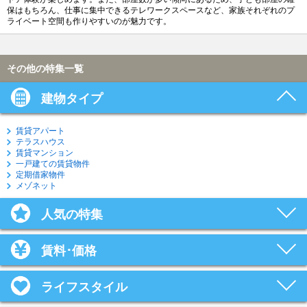
保はもちろん、仕事に集中できるテレワークスペースなど、家族それぞれのプ
ライベート空間も作りやすいのが魅力です。
その他の特集一覧
建物タイプ
賃貸アパート
テラスハウス
賃貸マンション
一戸建ての賃貸物件
定期借家物件
メゾネット
人気の特集
賃料･価格
ライフスタイル