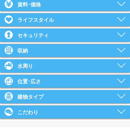
賃料･価格
ライフスタイル
セキュリティ
収納
水周り
位置･広さ
建物タイプ
こだわり