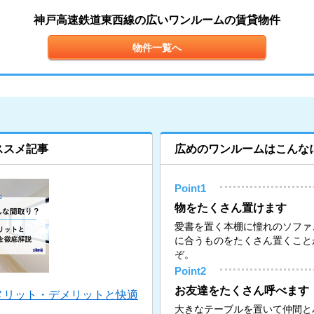
神戸高速鉄道東西線の広いワンルームの賃貸物件
物件一覧へ
ススメ記事
広めのワンルームはこんな
Point1
物をたくさん置けます
愛書を置く本棚に憧れのソファ
に合うものをたくさん置くこと
ぞ。
Point2
お友達をたくさん呼べます
メリット・デメリットと快適
大きなテーブルを置いて仲間と