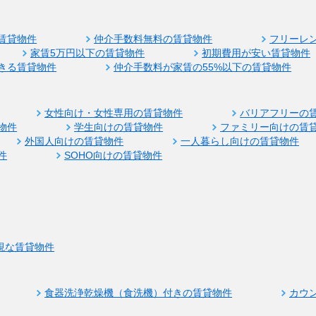
賃貸物件
仲介手数料無料の賃貸物件
フリーレ
家賃5万円以下の賃貸物件
初期費用が安い賃貸物件
きる賃貸物件
仲介手数料が家賃の55%以下の賃貸物件
女性向け・女性専用の賃貸物件
バリアフリーの
物件
学生向けの賃貸物件
ファミリー向けの賃
外国人向けの賃貸物件
一人暮らし向けの賃貸物件
件
SOHO向けの賃貸物件
視な賃貸物件
食器洗浄乾燥機（食洗機）付きの賃貸物件
カウ