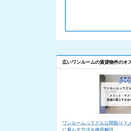
広いワンルームの賃貸物件のオ
ワンルームってどんな間取り？
に暮らす方法を徹底解説