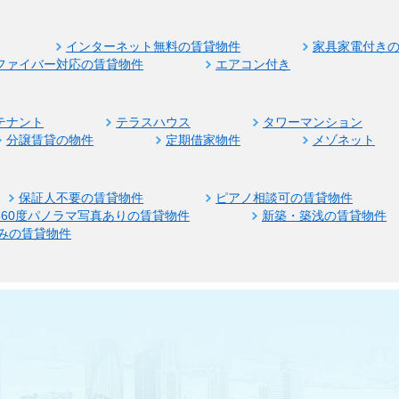
インターネット無料の賃貸物件
家具家電付き
ファイバー対応の賃貸物件
エアコン付き
テナント
テラスハウス
タワーマンション
分譲賃貸の物件
定期借家物件
メゾネット
保証人不要の賃貸物件
ピアノ相談可の賃貸物件
360度パノラマ写真ありの賃貸物件
新築・築浅の賃貸物件
みの賃貸物件