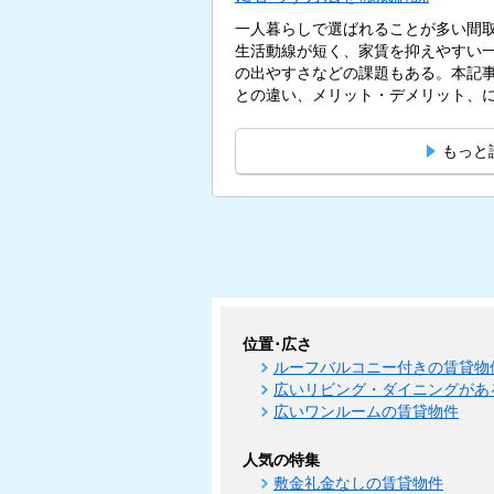
一人暮らしで選ばれることが多い間取
生活動線が短く、家賃を抑えやすい
の出やすさなどの課題もある。本記事
との違い、メリット・デメリット、にお
もっと
位置･広さ
ルーフバルコニー付きの賃貸物
広いリビング・ダイニングがあ
広いワンルームの賃貸物件
人気の特集
敷金礼金なしの賃貸物件