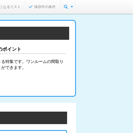
になるリスト
保存中の条件
のポイント
きる特集です。ワンルームの間取り
とができます。