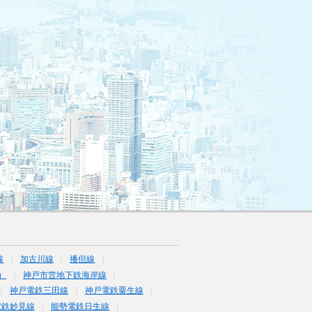
線
加古川線
播但線
）
神戸市営地下鉄海岸線
神戸電鉄三田線
神戸電鉄粟生線
電鉄妙見線
能勢電鉄日生線