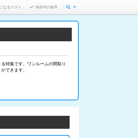
になるリスト
保存中の条件
きる特集です。ワンルームの間取り
とができます。