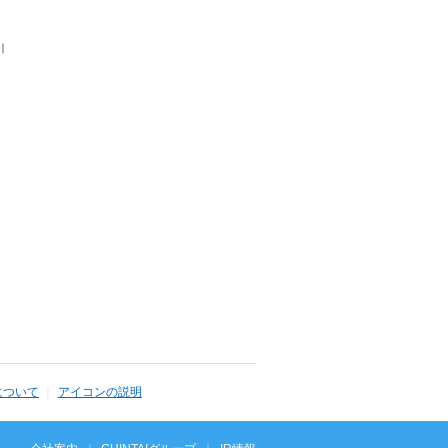
｜
について
アイコンの説明