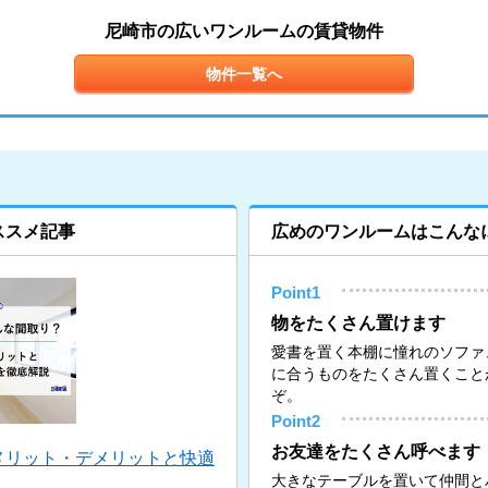
尼崎市の広いワンルームの賃貸物件
物件一覧へ
ススメ記事
広めのワンルームはこんな
Point1
物をたくさん置けます
愛書を置く本棚に憧れのソファ
に合うものをたくさん置くこと
ぞ。
Point2
お友達をたくさん呼べます
メリット・デメリットと快適
大きなテーブルを置いて仲間と