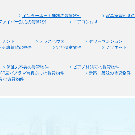
インターネット無料の賃貸物件
家具家電付き
ファイバー対応の賃貸物件
エアコン付き
テナント
テラスハウス
タワーマンション
分譲賃貸の物件
定期借家物件
メゾネット
保証人不要の賃貸物件
ピアノ相談可の賃貸物件
360度パノラマ写真ありの賃貸物件
新築・築浅の賃貸物件
みの賃貸物件