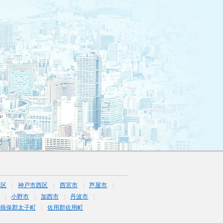
央区
神戸市西区
西宮市
芦屋市
小野市
加西市
丹波市
揖保郡太子町
佐用郡佐用町