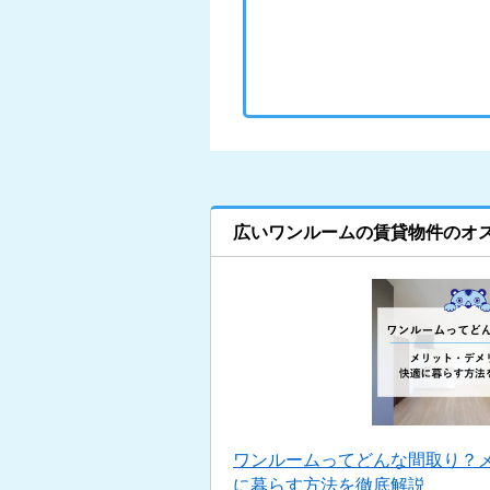
広いワンルームの賃貸物件のオ
ワンルームってどんな間取り？
に暮らす方法を徹底解説