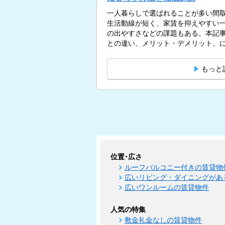
一人暮らしで選ばれることが多い間取
生活動線が短く、家賃を抑えやすい
の出やすさなどの課題もある。本記事
との違い、メリット・デメリット、にお
もっと
位置･広さ
ルーフバルコニー付きの賃貸物
広いリビング・ダイニングがあ
広いワンルームの賃貸物件
人気の特集
敷金礼金なしの賃貸物件