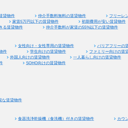
賃貸物件
仲介手数料無料の賃貸物件
フリーレ
家賃5万円以下の賃貸物件
初期費用が安い賃貸物件
きる賃貸物件
仲介手数料が家賃の55%以下の賃貸物件
女性向け・女性専用の賃貸物件
バリアフリーの
物件
学生向けの賃貸物件
ファミリー向けの賃
外国人向けの賃貸物件
一人暮らし向けの賃貸物件
件
SOHO向けの賃貸物件
視な賃貸物件
食器洗浄乾燥機（食洗機）付きの賃貸物件
カウ