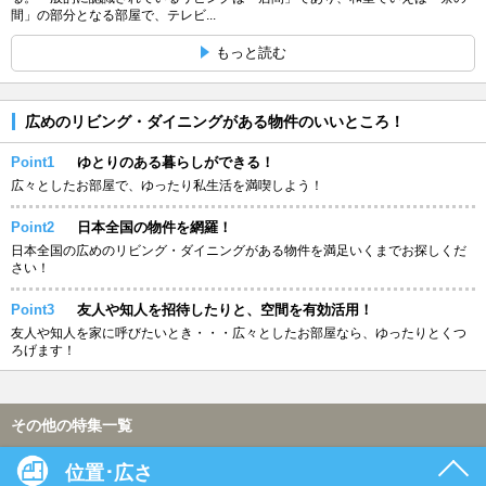
間」の部分となる部屋で、テレビ...
もっと読む
広めのリビング・ダイニングがある物件のいいところ！
Point1
ゆとりのある暮らしができる！
広々としたお部屋で、ゆったり私生活を満喫しよう！
Point2
日本全国の物件を網羅！
日本全国の広めのリビング・ダイニングがある物件を満足いくまでお探しくだ
さい！
Point3
友人や知人を招待したりと、空間を有効活用！
友人や知人を家に呼びたいとき・・・広々としたお部屋なら、ゆったりとくつ
ろげます！
その他の特集一覧
位置･広さ