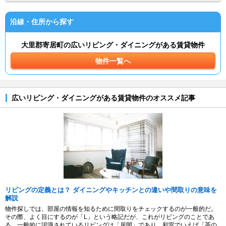
沿線・住所から探す
大里郡寄居町の広いリビング・ダイニングがある賃貸物件
物件一覧へ
広いリビング・ダイニングがある賃貸物件のオススメ記事
リビングの定義とは？ ダイニングやキッチンとの違いや間取りの意味を
解説
物件探しでは、部屋の情報を知るために間取りをチェックするのが一般的だ。
その際、よく目にするのが「L」という略記だが、これがリビングのことであ
る。一般的に認識されているリビングは「居間」であり、和室でいえば「茶の