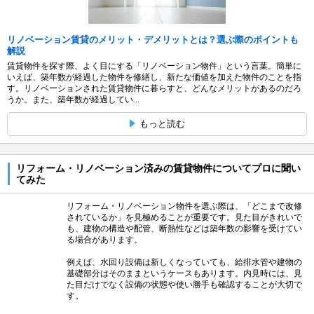
リノベーション賃貸のメリット・デメリットとは？選ぶ際のポイントも
解説
賃貸物件を探す際、よく目にする「リノベーション物件」という言葉。簡単に
いえば、築年数が経過した物件を修繕し、新たな価値を加えた物件のことを指
す。リノベーションされた賃貸物件に暮らすと、どんなメリットがあるのだろ
うか。また、築年数が経過してい...
もっと読む
リフォーム・リノベーション済みの賃貸物件についてプロに聞い
てみた
リフォーム・リノベーション物件を選ぶ際は、「どこまで改修
されているか」を見極めることが重要です。見た目がきれいで
も、建物の構造や配管、断熱性などは築年数の影響を受けてい
る場合があります。
例えば、水回り設備は新しくなっていても、給排水管や建物の
基礎部分はそのままというケースもあります。内見時には、見
た目だけでなく設備の状態や使い勝手も確認することが大切で
す。