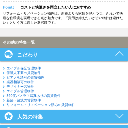
Point3
コストと快適さを両立したい人におすすめ
リフォーム・リノベーション物件は、新築よりも家賃を抑えつつ、きれいで快
適な住環境を実現できる点が魅力です。「費用は抑えたいが古い物件は避けた
い」という方に適した選択肢です。
その他の特集一覧
こだわり
エイブル保証管理物件
保証人不要の賃貸物件
ピアノ相談可の賃貸物件
楽器相談可の物件
デザイナーズ物件
エイブル管理物件
360度パノラマ写真ありの賃貸物件
新築・築浅の賃貸物件
リフォーム・リノベーション済みの賃貸物件
人気の特集