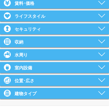
賃料･価格
ライフスタイル
セキュリティ
収納
水周り
室内設備
位置･広さ
建物タイプ