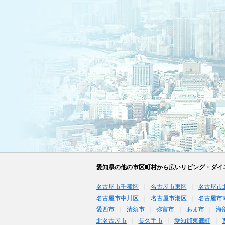
愛知県の他の市区町村から広いリビング・ダイ
名古屋市千種区
名古屋市東区
名古屋市
名古屋市中川区
名古屋市港区
名古屋市
愛西市
清須市
弥富市
あま市
海
北名古屋市
長久手市
愛知郡東郷町