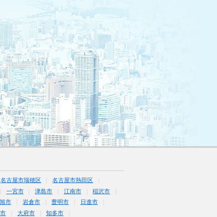
名古屋市瑞穂区
名古屋市熱田区
一宮市
津島市
江南市
稲沢市
旭市
岩倉市
豊明市
日進市
海市
大府市
知多市