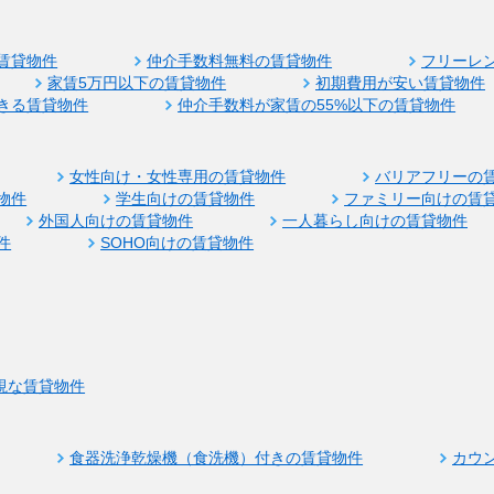
賃貸物件
仲介手数料無料の賃貸物件
フリーレ
家賃5万円以下の賃貸物件
初期費用が安い賃貸物件
きる賃貸物件
仲介手数料が家賃の55%以下の賃貸物件
女性向け・女性専用の賃貸物件
バリアフリーの
物件
学生向けの賃貸物件
ファミリー向けの賃
外国人向けの賃貸物件
一人暮らし向けの賃貸物件
件
SOHO向けの賃貸物件
視な賃貸物件
食器洗浄乾燥機（食洗機）付きの賃貸物件
カウ