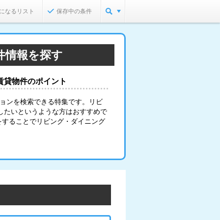
になるリスト
保存中の条件
件情報を探す
賃貸物件のポイント
ションを検索できる特集です。リビ
したいというような方はおすすめで
をすることでリビング・ダイニング