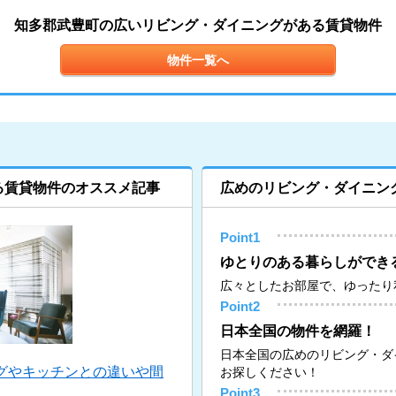
知多郡武豊町の広いリビング・ダイニングがある賃貸物件
物件一覧へ
る賃貸物件のオススメ記事
広めのリビング・ダイニン
Point1
ゆとりのある暮らしができ
広々としたお部屋で、ゆったり
Point2
日本全国の物件を網羅！
日本全国の広めのリビング・ダ
グやキッチンとの違いや間
お探しください！
Point3