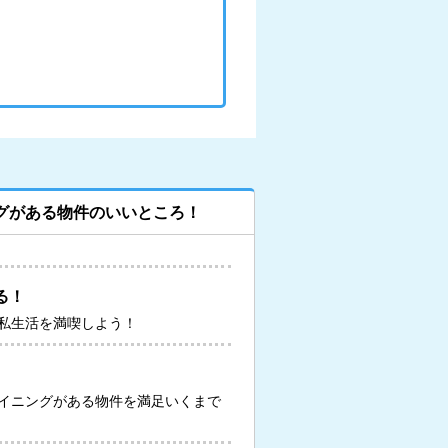
グがある物件のいいところ！
る！
私生活を満喫しよう！
イニングがある物件を満足いくまで