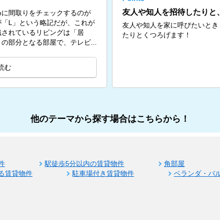
友人や知人を招待したりと
めに間取りをチェックするのが
「L」という略記だが、これが
友人や知人を家に呼びたいとき
識されているリビングは「居
たりとくつろげます！
の部分となる部屋で、テレビ...
読む
他のテーマから探す場合はこちらから！
件
駅徒歩5分以内の賃貸物件
角部屋
る賃貸物件
駐車場付き賃貸物件
ベランダ・バ