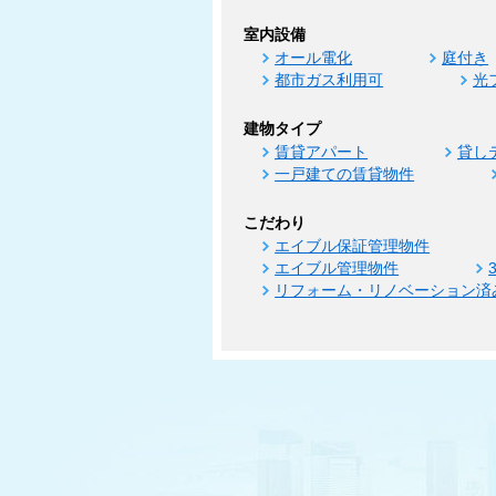
室内設備
オール電化
庭付き
都市ガス利用可
光
建物タイプ
賃貸アパート
貸し
一戸建ての賃貸物件
こだわり
エイブル保証管理物件
エイブル管理物件
リフォーム・リノベーション済