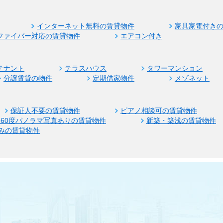
インターネット無料の賃貸物件
家具家電付き
ファイバー対応の賃貸物件
エアコン付き
テナント
テラスハウス
タワーマンション
分譲賃貸の物件
定期借家物件
メゾネット
保証人不要の賃貸物件
ピアノ相談可の賃貸物件
360度パノラマ写真ありの賃貸物件
新築・築浅の賃貸物件
みの賃貸物件