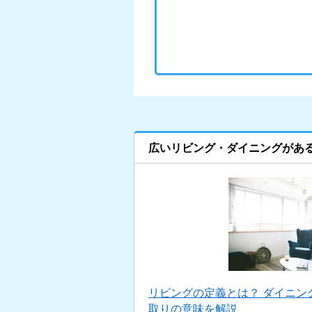
広いリビング・ダイニングがあ
リビングの定義とは？ ダイニン
取りの意味を解説