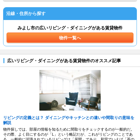
沿線・住所から探す
みよし市の広いリビング・ダイニングがある賃貸物件
物件一覧へ
広いリビング・ダイニングがある賃貸物件のオススメ記事
リビングの定義とは？ ダイニングやキッチンとの違いや間取りの意味を
解説
物件探しでは、部屋の情報を知るために間取りをチェックするのが一般的だ。
その際、よく目にするのが「L」という略記だが、これがリビングのことであ
る。一般的に認識されているリビングは「居間」であり、和室でいえば「茶の