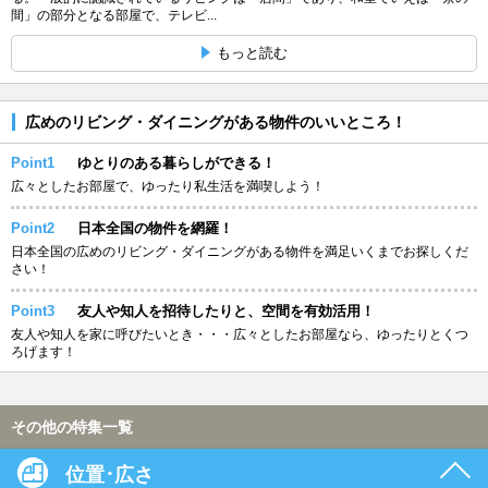
間」の部分となる部屋で、テレビ...
もっと読む
広めのリビング・ダイニングがある物件のいいところ！
Point1
ゆとりのある暮らしができる！
広々としたお部屋で、ゆったり私生活を満喫しよう！
Point2
日本全国の物件を網羅！
日本全国の広めのリビング・ダイニングがある物件を満足いくまでお探しくだ
さい！
Point3
友人や知人を招待したりと、空間を有効活用！
友人や知人を家に呼びたいとき・・・広々としたお部屋なら、ゆったりとくつ
ろげます！
その他の特集一覧
位置･広さ