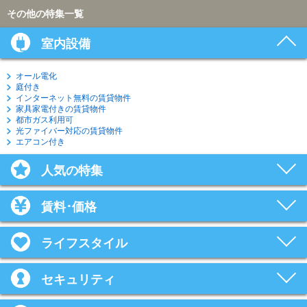
その他の特集一覧
室内設備
オール電化
庭付き
インターネット無料の賃貸物件
家具家電付きの賃貸物件
都市ガス利用可
光ファイバー対応の賃貸物件
エアコン付き
人気の特集
賃料･価格
ライフスタイル
セキュリティ