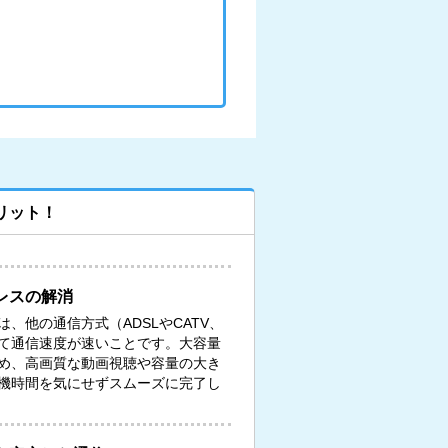
リット！
レスの解消
、他の通信方式（ADSLやCATV、
て通信速度が速いことです。大容量
め、高画質な動画視聴や容量の大き
機時間を気にせずスムーズに完了し