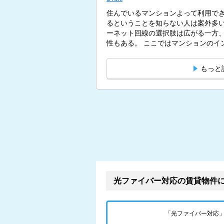
住んでいるマンションよって利用で
るということを知らない人は案外多
ーネット回線の選択肢は広がる一方
性もある。 ここではマンション
もっと
光ファイバー対応の賃貸物件
「光ファイバー対応