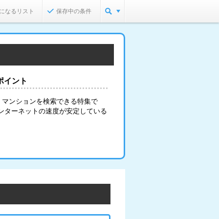
になるリスト
保存中の条件
ポイント
・マンションを検索できる特集で
インターネットの速度が安定している