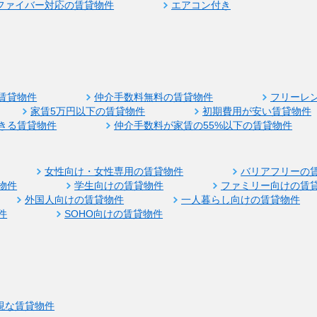
ファイバー対応の賃貸物件
エアコン付き
賃貸物件
仲介手数料無料の賃貸物件
フリーレ
家賃5万円以下の賃貸物件
初期費用が安い賃貸物件
きる賃貸物件
仲介手数料が家賃の55%以下の賃貸物件
女性向け・女性専用の賃貸物件
バリアフリーの
物件
学生向けの賃貸物件
ファミリー向けの賃
外国人向けの賃貸物件
一人暮らし向けの賃貸物件
件
SOHO向けの賃貸物件
視な賃貸物件