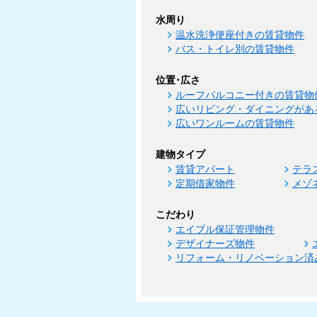
水周り
温水洗浄便座付きの賃貸物件
バス・トイレ別の賃貸物件
位置･広さ
ルーフバルコニー付きの賃貸物
広いリビング・ダイニングがあ
広いワンルームの賃貸物件
建物タイプ
賃貸アパート
テラ
定期借家物件
メゾ
こだわり
エイブル保証管理物件
デザイナーズ物件
リフォーム・リノベーション済