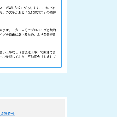
（VDSL方式）があります。これでは
光」の文字がある「光配線方式」の物件
ります。一方、自分でプロバイダと契約
バイダを自由に選べるため、より自分好み
会い工事なし（無派遣工事）で開通でき
ホで撮影しておき、不動産会社を通じて
の賃貸物件