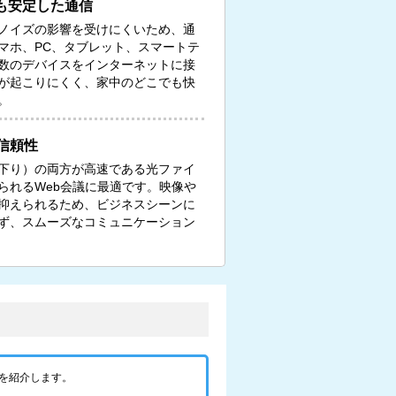
も安定した通信
ノイズの影響を受けにくいため、通
マホ、PC、タブレット、スマートテ
数のデバイスをインターネットに接
が起こりにくく、家中のどこでも快
。
信頼性
下り）の両方が高速である光ファイ
られるWeb会議に最適です。映像や
抑えられるため、ビジネスシーンに
ず、スムーズなコミュニケーション
を紹介します。