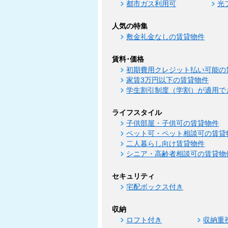
都市ガス利用可
光
人気の特集
敷金礼金なしの賃貸物件
賃料･価格
初期費用クレジット払い可能の
家賃3万円以下の賃貸物件
学生割引制度（学割）が適用で
ライフスタイル
子供部屋・子供可の賃貸物件
ペット可・ペット相談可の賃貸
二人暮らし向け賃貸物件
シニア・高齢者相談可の賃貸物
セキュリティ
宅配ボックス付き
収納
ロフト付き
収納重