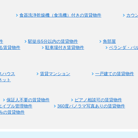
食器洗浄乾燥機（食洗機）付きの賃貸物件
カウ
件
駅徒歩5分以内の賃貸物件
角部屋
る賃貸物件
駐車場付き賃貸物件
ベランダ・バ
スハウス
賃貸マンション
一戸建ての賃貸物件
ネット
保証人不要の賃貸物件
ピアノ相談可の賃貸物件
エイブル管理物件
360度パノラマ写真ありの賃貸物件
みの賃貸物件