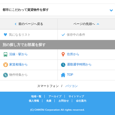
都市にこだわって賃貸物件を探す
前のページへ戻る
ページの先頭へ
気になるリスト
保存中の条件
別の探し方でお部屋を探す
沿線・駅から
住所から
家賃相場から
通勤通学時間から
物件特集から
TOP
スマートフォン
パソコン
地域一覧
アーカイブ
サイトマップ
個人情報
免責
お問合せ
会社案内
(C) CHINTAI Corporation All rights reserved.