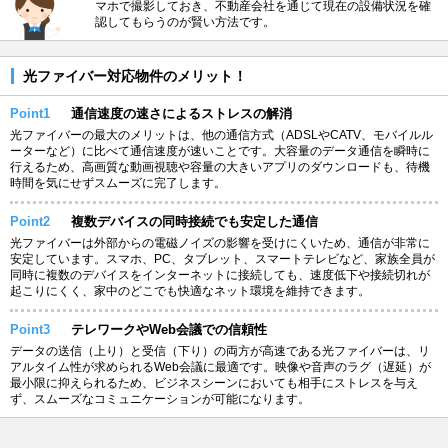
マホで撮影しておき、不動産会社を通じて現在の設備状況を確
認してもらうのが賢い方法です。
光ファイバー対応物件のメリット！
Point1
通信速度の速さによるストレスの解消
光ファイバーの最大のメリットは、他の通信方式（ADSLやCATV、モバイルル
ーターなど）に比べて通信速度が速いことです。大容量のデータ通信を瞬時に
行えるため、高画質な動画視聴や容量の大きいアプリのダウンロードも、待機
時間を気にせずスムーズに完了します。
Point2
複数デバイスの同時接続でも安定した通信
光ファイバーは外部からの電磁ノイズの影響を受けにくいため、通信が非常に
安定しています。スマホ、PC、タブレット、スマートテレビなど、家族全員が
同時に複数のデバイスをインターネットに接続しても、速度低下や接続切れが
起こりにくく、家中のどこでも快適なネット環境を維持できます。
Point3
テレワークやWeb会議での信頼性
データの送信（上り）と受信（下り）の両方が高速である光ファイバーは、リ
アルタイム性が求められるWeb会議に最適です。映像や音声のラグ（遅延）が
最小限に抑えられるため、ビジネスシーンにおいても相手にストレスを与え
ず、スムーズなコミュニケーションが可能になります。