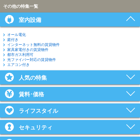
その他の特集一覧
室内設備
オール電化
庭付き
インターネット無料の賃貸物件
家具家電付きの賃貸物件
都市ガス利用可
光ファイバー対応の賃貸物件
エアコン付き
人気の特集
賃料･価格
ライフスタイル
セキュリティ