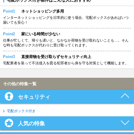
Point1
ネットショッピング多用
インターネットショッピングを日常的に使う場合、宅配ボックスがあればいつ
届いても安心！
Point2
家にいる時間が少ない
仕事が忙しくて、帰りも遅いと、なかなか荷物を受け取れないことも…。そん
な時も宅配ボックスが代わりに受け取ってくれます。
Point3
直接荷物を受け取らずセキュリティ向上
宅配業者を装って不法侵入を図る犯罪者から身を守る対策として機能します。
その他の特集一覧
セキュリティ
宅配ボックス付き
人気の特集