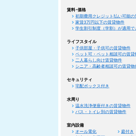
賃料･価格
初期費用クレジット払い可能の
家賃3万円以下の賃貸物件
学生割引制度（学割）が適用で
ライフスタイル
子供部屋・子供可の賃貸物件
ペット可・ペット相談可の賃貸
二人暮らし向け賃貸物件
シニア・高齢者相談可の賃貸物
セキュリティ
宅配ボックス付き
水周り
温水洗浄便座付きの賃貸物件
バス・トイレ別の賃貸物件
室内設備
オール電化
庭付き