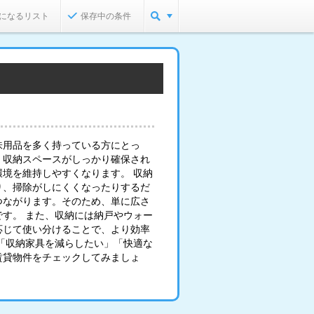
になるリスト
保存中の条件
味用品を多く持っている方にとっ
。収納スペースがしっかり確保され
境を維持しやすくなります。 収納
り、掃除がしにくくなったりするだ
つながります。そのため、単に広さ
す。 また、収納には納戸やウォー
応じて使い分けることで、より効率
「収納家具を減らしたい」「快適な
賃貸物件をチェックしてみましょ