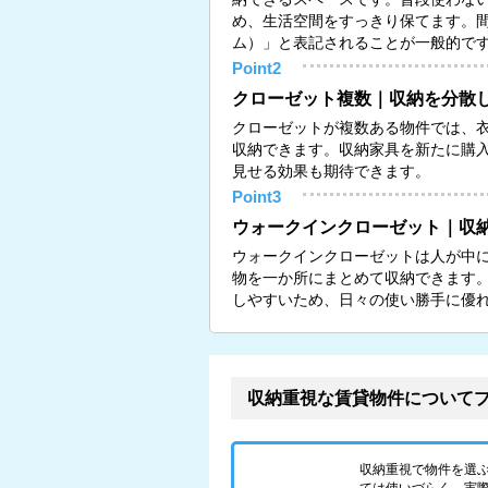
め、生活空間をすっきり保てます。
ム）」と表記されることが一般的です（
Point2
クローゼット複数｜収納を分散
クローゼットが複数ある物件では、
収納できます。収納家具を新たに購
見せる効果も期待できます。
Point3
ウォークインクローゼット｜収
ウォークインクローゼットは人が中
物を一か所にまとめて収納できます
しやすいため、日々の使い勝手に優
収納重視な賃貸物件について
収納重視で物件を選