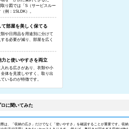
間取り図では「S（サービスルー
例：1SLDK）。
して部屋を美しく保てる
衣類や日用品を用途別に分けて
入する必要が減り、部屋を広く
納力と使いやすさを両立
に入れる広さがあり、衣類や小
。全体を見渡しやすく、取り出
れているのが特徴です。
プロに聞いてみた
ぶ際は、「収納の広さ」だけでなく「使いやすさ」を確認することが重要です。収納