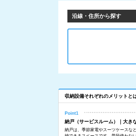
沿線・住所から探す
収納設備それぞれのメリットと
Point1
納戸（サービスルーム）｜大き
納戸は、季節家電やスーツケースな
納できるスペースです。普段使わな