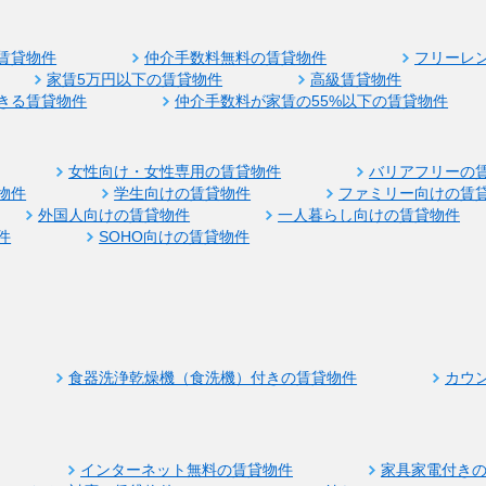
賃貸物件
仲介手数料無料の賃貸物件
フリーレ
家賃5万円以下の賃貸物件
高級賃貸物件
きる賃貸物件
仲介手数料が家賃の55%以下の賃貸物件
女性向け・女性専用の賃貸物件
バリアフリーの
物件
学生向けの賃貸物件
ファミリー向けの賃
外国人向けの賃貸物件
一人暮らし向けの賃貸物件
件
SOHO向けの賃貸物件
食器洗浄乾燥機（食洗機）付きの賃貸物件
カウ
インターネット無料の賃貸物件
家具家電付き