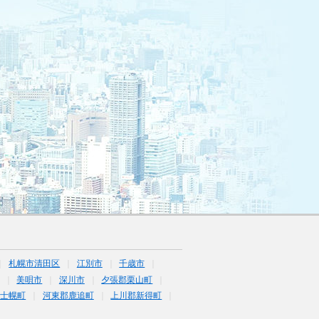
札幌市清田区
江別市
千歳市
美唄市
深川市
夕張郡栗山町
上士幌町
河東郡鹿追町
上川郡新得町