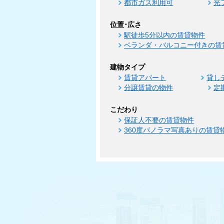
都市ガス利用可
光
位置･広さ
駅徒歩5分以内の賃貸物件
ベランダ・バルコニー付きの賃
建物タイプ
賃貸アパート
貸し
分譲賃貸の物件
定
こだわり
保証人不要の賃貸物件
360度パノラマ写真ありの賃貸