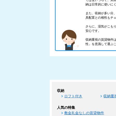
ては使いづらく、実
納は日常的に使いに
また、収納が多い分
具配置との相性もチ
さらに、湿気がこも
安心です。
収納重視の賃貸物件
性」を意識して選ぶ
収納
ロフト付き
収納重
人気の特集
敷金礼金なしの賃貸物件