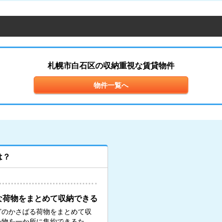
札幌市白石区の収納重視な賃貸物件
物件一覧へ
は？
な荷物をまとめて収納できる
どのかさばる荷物をまとめて収
い物を一か所に集約できるた