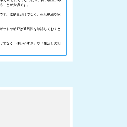
を取り出しにくくなったり、高い位置の収
ることが大切です。
です。収納量だけでなく、生活動線や家
ゼットや納戸は通気性を確認しておくと
けでなく「使いやすさ」や「生活との相