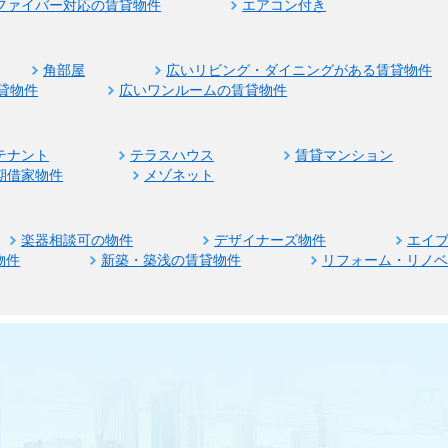
ファイバー対応の賃貸物件
エアコン付き
角部屋
広いリビング・ダイニングがある賃貸物件
貸物件
広いワンルームの賃貸物件
テナント
テラスハウス
賃貸マンション
期借家物件
メゾネット
楽器相談可の物件
デザイナーズ物件
エイ
物件
新築・築浅の賃貸物件
リフォーム・リノ