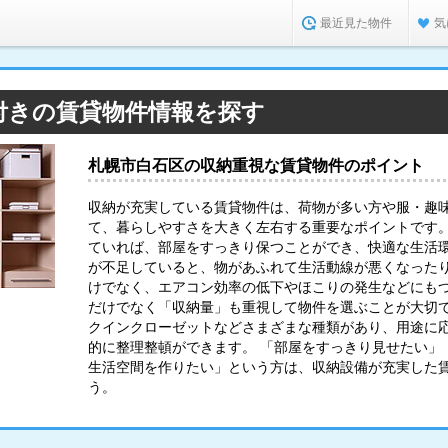
最近見た物件
気
付きの賃貸物件情報を探す
札幌市白石区の収納重視な賃貸物件のポイント
収納が充実している賃貸物件は、荷物が多い方や服・趣
て、暮らしやすさを大きく左右する重要なポイントです
ていれば、部屋をすっきり保つことができ、快適な生活環
が不足していると、物があふれて生活動線が悪くなった
けでなく、エアコン効率の低下やほこりの発生などにも
だけでなく「収納量」も重視して物件を選ぶことが大切で
クインクローゼットなどさまざまな種類があり、用途に
的に整理整頓ができます。 「部屋をすっきり見せたい」
生活空間を作りたい」という方は、収納設備が充実した
う。