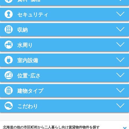
セキュリティ
収納
水周り
室内設備
位置･広さ
建物タイプ
こだわり
北海道の他の市区町村から二人暮らし向け賃貸物件物件を探す