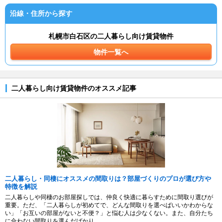
沿線・住所から探す
札幌市白石区の二人暮らし向け賃貸物件
物件一覧へ
二人暮らし向け賃貸物件のオススメ記事
二人暮らし・同棲にオススメの間取りは？部屋づくりのプロが選び方や
特徴を解説
二人暮らしや同棲のお部屋探しでは、仲良く快適に暮らすために間取り選びが
重要。ただ、「二人暮らしが初めてで、どんな間取りを選べばいいかわからな
い」「お互いの部屋がないと不便？」と悩む人は少なくない。また、自分たち
に合わない間取りを選んだばかり...