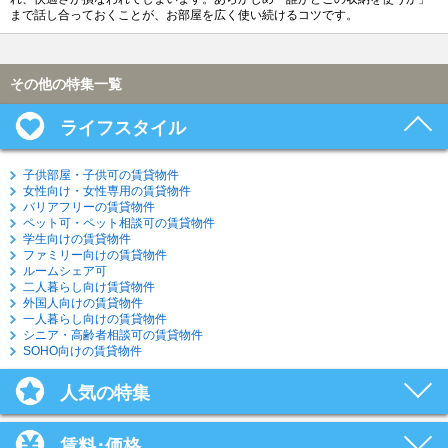
まで話し合っておくことが、お部屋を広く使い続けるコツです。
その他の特集一覧
ライフスタイル
子供部屋・子供可の賃貸物件
女性向け・女性専用の賃貸物件
バリアフリーの賃貸物件
ペット可・ペット相談可の賃貸物件
学生向けの賃貸物件
ファミリー向けの賃貸物件
ルームシェア可
二人暮らし向け賃貸物件
外国人向けの賃貸物件
一人暮らし向けの賃貸物件
シニア・高齢者相談可の賃貸物件
SOHO向けの賃貸物件
人気の特集
賃料･価格