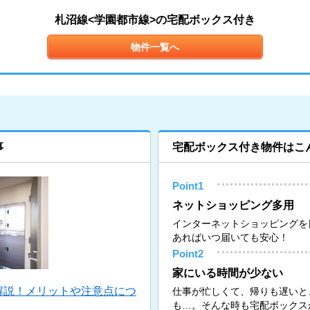
札沼線<学園都市線>の宅配ボックス付き
物件一覧へ
事
宅配ボックス付き物件はこ
Point1
ネットショッピング多用
インターネットショッピングを
あればいつ届いても安心！
Point2
家にいる時間が少ない
解説！メリットや注意点につ
仕事が忙しくて、帰りも遅いと
も…。そんな時も宅配ボックス