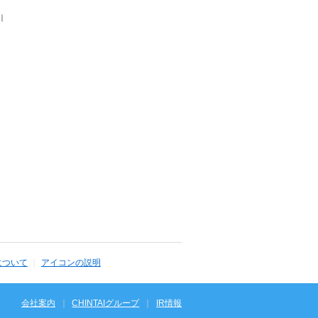
｜
について
アイコンの説明
会社案内
CHINTAIグループ
IR情報