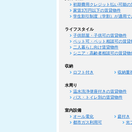
初期費用クレジット払い可能の
家賃3万円以下の賃貸物件
学生割引制度（学割）が適用で
ライフスタイル
子供部屋・子供可の賃貸物件
ペット可・ペット相談可の賃貸
二人暮らし向け賃貸物件
シニア・高齢者相談可の賃貸物
収納
ロフト付き
収納重
水周り
温水洗浄便座付きの賃貸物件
バス・トイレ別の賃貸物件
室内設備
オール電化
庭付き
都市ガス利用可
光