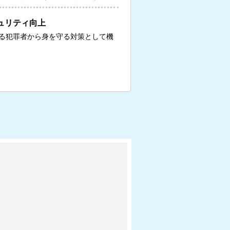
ュリティ向上
る犯罪者から身を守る対策として機