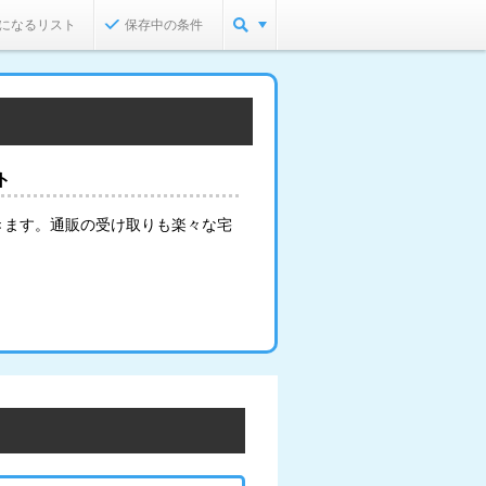
になるリスト
保存中の条件
ト
きます。通販の受け取りも楽々な宅