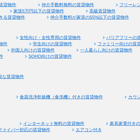
賃貸物件
仲介手数料無料の賃貸物件
フリーレ
家賃5万円以下の賃貸物件
高級賃貸物件
きる賃貸物件
仲介手数料が家賃の55%以下の賃貸物件
女性向け・女性専用の賃貸物件
バリアフリーの
物件
学生向けの賃貸物件
ファミリー向けの賃
外国人向けの賃貸物件
一人暮らし向けの賃貸物件
件
SOHO向けの賃貸物件
視な賃貸物件
食器洗浄乾燥機（食洗機）付きの賃貸物件
カウ
インターネット無料の賃貸物件
家具家電付き
ファイバー対応の賃貸物件
エアコン付き