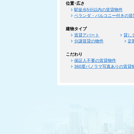
位置･広さ
駅徒歩5分以内の賃貸物件
ベランダ・バルコニー付きの賃
建物タイプ
賃貸アパート
貸し
分譲賃貸の物件
定
こだわり
保証人不要の賃貸物件
360度パノラマ写真ありの賃貸