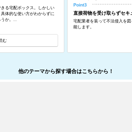
Point3
できる宅配ボックス。しかしい
直接荷物を受け取らずセキ
、具体的な使い方がわからずに
か。...
宅配業者を装って不法侵入を図
能します。
読む
他のテーマから探す場合はこちらから！