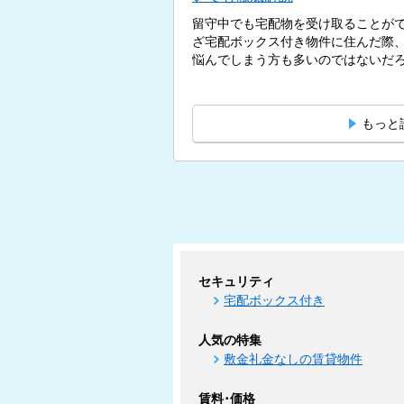
留守中でも宅配物を受け取ることが
ざ宅配ボックス付き物件に住んだ際
悩んでしまう方も多いのではないだろう
もっと
セキュリティ
宅配ボックス付き
人気の特集
敷金礼金なしの賃貸物件
賃料･価格