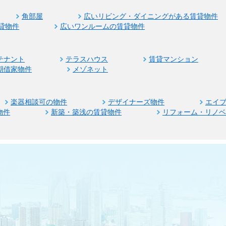
角部屋
広いリビング・ダイニングがある賃貸物件
貸物件
広いワンルームの賃貸物件
テナント
テラスハウス
賃貸マンション
期借家物件
メゾネット
楽器相談可の物件
デザイナーズ物件
エイ
物件
新築・築浅の賃貸物件
リフォーム・リノ