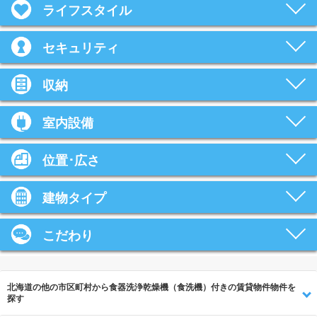
ライフスタイル
セキュリティ
収納
室内設備
位置･広さ
建物タイプ
こだわり
北海道の他の市区町村から食器洗浄乾燥機（食洗機）付きの賃貸物件物件を
探す