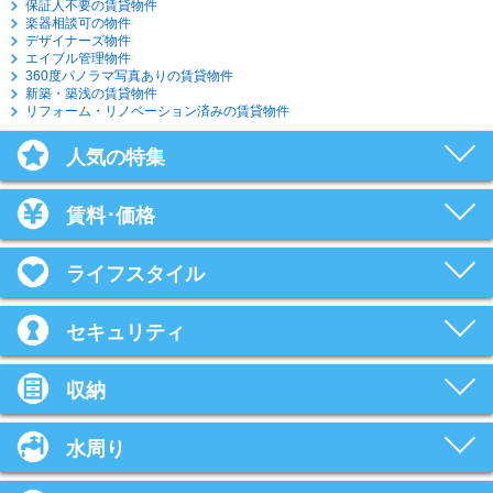
保証人不要の賃貸物件
楽器相談可の物件
デザイナーズ物件
エイブル管理物件
360度パノラマ写真ありの賃貸物件
新築・築浅の賃貸物件
リフォーム・リノベーション済みの賃貸物件
人気の特集
賃料･価格
ライフスタイル
セキュリティ
収納
水周り