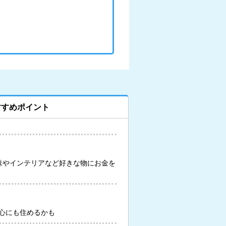
すすめポイント
味やインテリアなど好きな物にお金を
心にも住めるかも