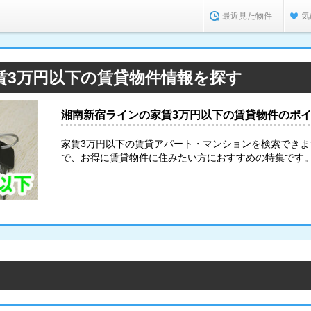
最近見た物件
気
賃3万円以下の賃貸物件情報を探す
湘南新宿ラインの家賃3万円以下の賃貸物件のポ
家賃3万円以下の賃貸アパート・マンションを検索でき
で、お得に賃貸物件に住みたい方におすすめの特集です