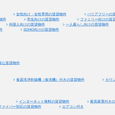
女性向け・女性専用の賃貸物件
バリアフリーの
物件
学生向けの賃貸物件
ファミリー向けの賃
外国人向けの賃貸物件
一人暮らし向けの賃貸物件
件
SOHO向けの賃貸物件
視な賃貸物件
食器洗浄乾燥機（食洗機）付きの賃貸物件
カウ
インターネット無料の賃貸物件
家具家電付き
ファイバー対応の賃貸物件
エアコン付き