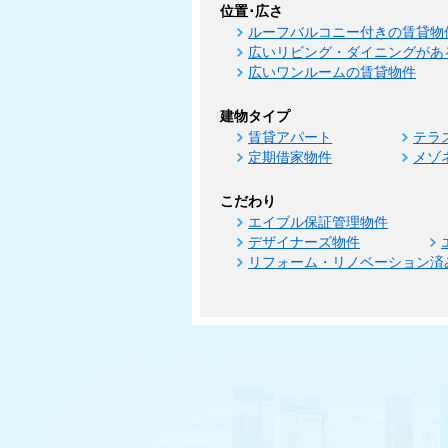
位置･広さ
ルーフバルコニー付きの賃貸物
広いリビング・ダイニングがあ
広いワンルームの賃貸物件
建物タイプ
賃貸アパート
テラ
定期借家物件
メゾ
こだわり
エイブル保証管理物件
デザイナーズ物件
リフォーム・リノベーション済