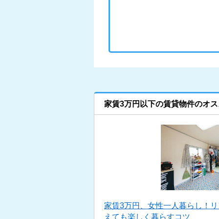
家賃3万円以下の賃貸物件のオス
家賃3万円、女性一人暮らし！
えても楽しく暮らすコツ