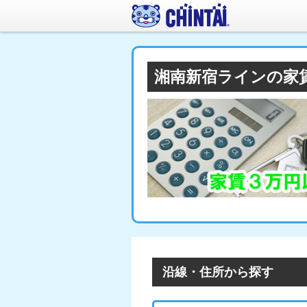
湘南新宿ラインの家
沿線・住所から探す