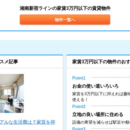
湘南新宿ラインの家賃3万円以下の賃貸物件
物件一覧へ
スメ記事
家賃3万円以下の物件のお
Point1
お金の使い道いろいろ
家賃を3万円以下に抑えれば趣
使える！
Point2
立地の良い場所に住める
リアルな生活費は？家賃を抑
設備の希望を減らせば駅近や都
Point3