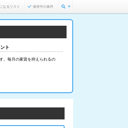
になるリスト
保存中の条件
イント
ます。毎月の家賃を抑えられるの
。