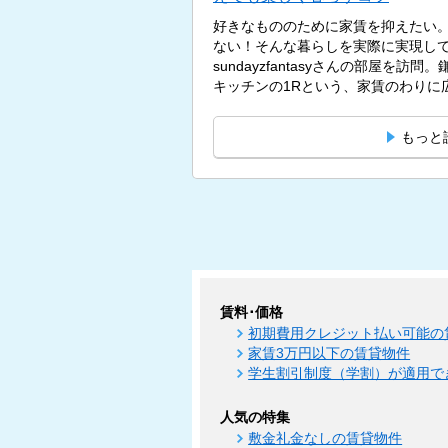
好きなもののために家賃を抑えたい
ない！そんな暮らしを実際に実現し
sundayzfantasyさんの部屋を訪
キッチンの1Rという、家賃のわりに広
もっと
賃料･価格
初期費用クレジット払い可能の
家賃3万円以下の賃貸物件
学生割引制度（学割）が適用で
人気の特集
敷金礼金なしの賃貸物件