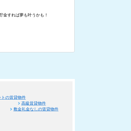
貯金すれば夢も叶うかも！
ントの賃貸物件
高級賃貸物件
敷金礼金なしの賃貸物件