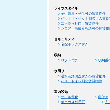
ライフスタイル
子供部屋・子供可の賃貸物件
ペット可・ペット相談可の賃貸
二人暮らし向け賃貸物件
シニア・高齢者相談可の賃貸物
セキュリティ
宅配ボックス付き
収納
ロフト付き
収納重
水周り
温水洗浄便座付きの賃貸物件
バス・トイレ別の賃貸物件
室内設備
オール電化
庭付き
都市ガス利用可
光