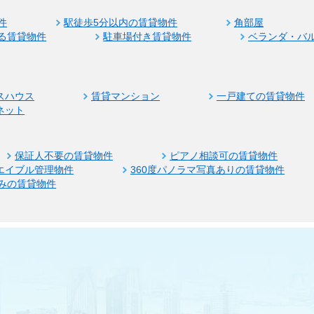
件
駅徒歩5分以内の賃貸物件
角部屋
る賃貸物件
駐車場付き賃貸物件
ベランダ・バ
スハウス
賃貸マンション
一戸建ての賃貸物件
ネット
保証人不要の賃貸物件
ピアノ相談可の賃貸物件
エイブル管理物件
360度パノラマ写真ありの賃貸物件
みの賃貸物件