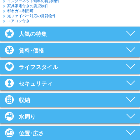
インターネット無料の賃貸物件
家具家電付きの賃貸物件
都市ガス利用可
光ファイバー対応の賃貸物件
エアコン付き
人気の特集
賃料･価格
ライフスタイル
セキュリティ
収納
水周り
位置･広さ