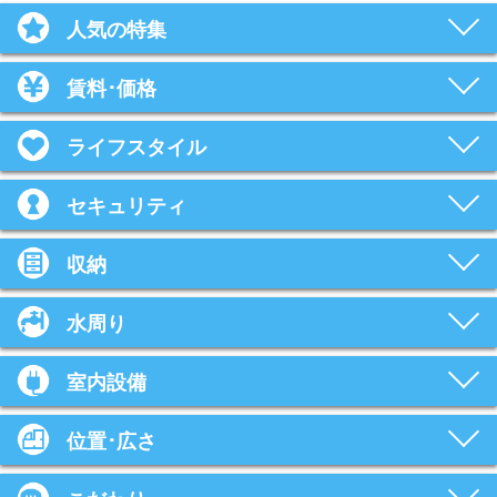
人気の特集
賃料･価格
ライフスタイル
セキュリティ
収納
水周り
室内設備
位置･広さ