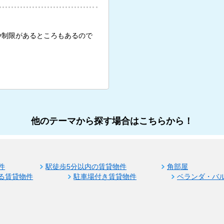
や制限があるところもあるので
他のテーマから探す場合はこちらから！
件
駅徒歩5分以内の賃貸物件
角部屋
る賃貸物件
駐車場付き賃貸物件
ベランダ・バ