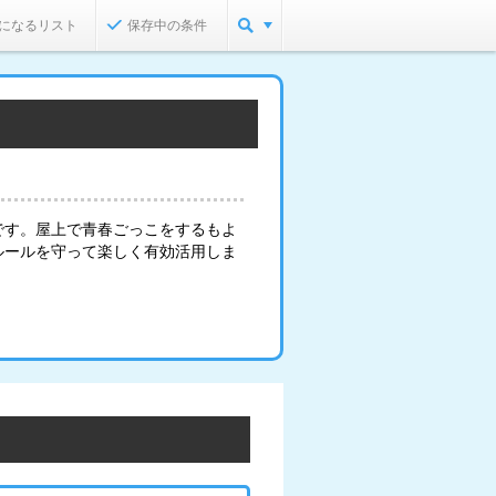
になるリスト
保存中の条件
です。屋上で青春ごっこをするもよ
ルールを守って楽しく有効活用しま