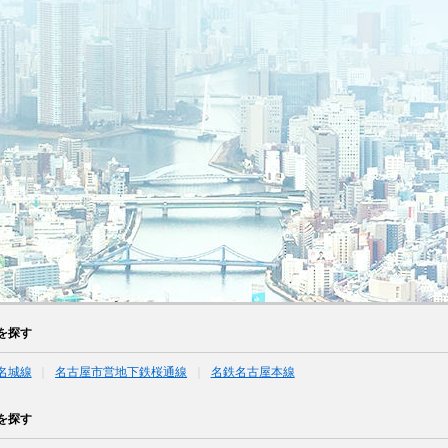
を探す
名城線
名古屋市営地下鉄桜通線
名鉄名古屋本線
を探す