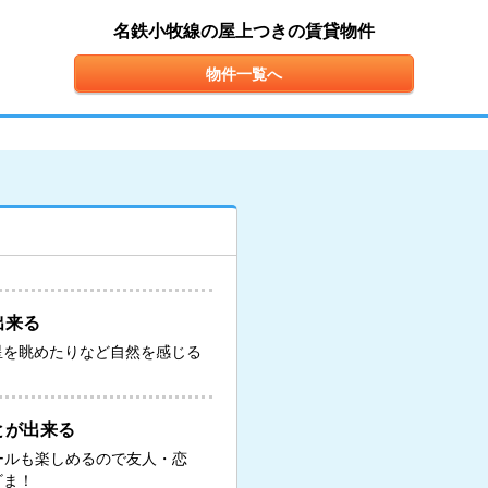
名鉄小牧線の屋上つきの賃貸物件
物件一覧へ
出来る
星を眺めたりなど自然を感じる
とが出来る
ールも楽しめるので友人・恋
ざま！