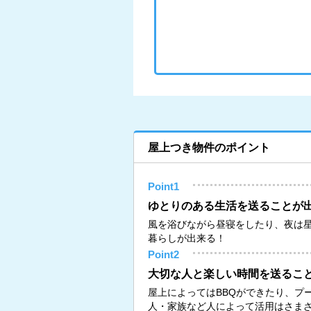
屋上つき物件のポイント
Point1
ゆとりのある生活を送ることが
風を浴びながら昼寝をしたり、夜は
暮らしが出来る！
Point2
大切な人と楽しい時間を送るこ
屋上によってはBBQができたり、プ
人・家族など人によって活用はさま