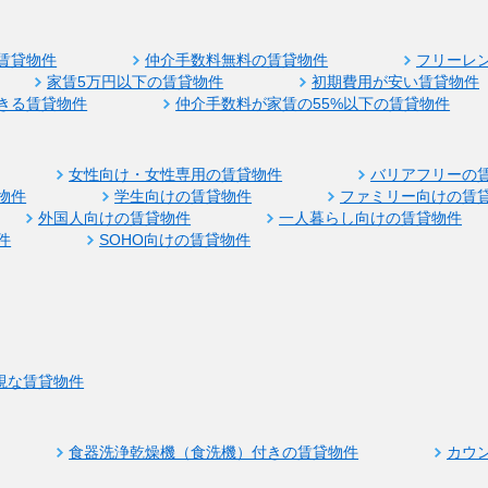
賃貸物件
仲介手数料無料の賃貸物件
フリーレ
家賃5万円以下の賃貸物件
初期費用が安い賃貸物件
きる賃貸物件
仲介手数料が家賃の55%以下の賃貸物件
女性向け・女性専用の賃貸物件
バリアフリーの
物件
学生向けの賃貸物件
ファミリー向けの賃
外国人向けの賃貸物件
一人暮らし向けの賃貸物件
件
SOHO向けの賃貸物件
視な賃貸物件
食器洗浄乾燥機（食洗機）付きの賃貸物件
カウ