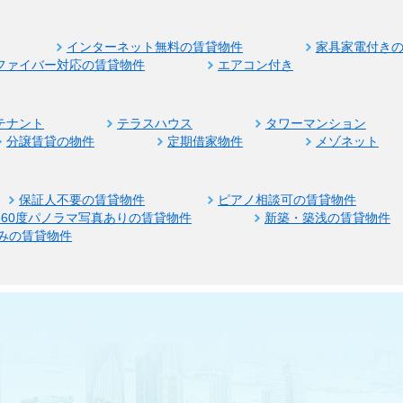
インターネット無料の賃貸物件
家具家電付き
ファイバー対応の賃貸物件
エアコン付き
テナント
テラスハウス
タワーマンション
分譲賃貸の物件
定期借家物件
メゾネット
保証人不要の賃貸物件
ピアノ相談可の賃貸物件
360度パノラマ写真ありの賃貸物件
新築・築浅の賃貸物件
みの賃貸物件