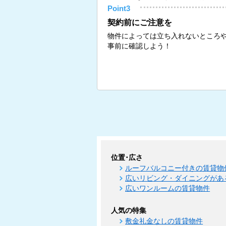
Point3
契約前にご注意を
物件によっては立ち入れないところ
事前に確認しよう！
位置･広さ
ルーフバルコニー付きの賃貸物
広いリビング・ダイニングがあ
広いワンルームの賃貸物件
人気の特集
敷金礼金なしの賃貸物件