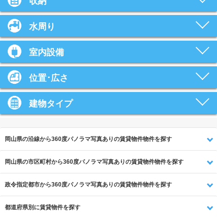
収納
水周り
室内設備
位置･広さ
建物タイプ
岡山県の沿線から360度パノラマ写真ありの賃貸物件物件を探す
岡山県の市区町村から360度パノラマ写真ありの賃貸物件物件を探す
政令指定都市から360度パノラマ写真ありの賃貸物件物件を探す
都道府県別に賃貸物件を探す