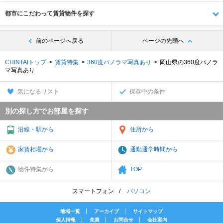
都市にこだわって賃貸物件を探す
前のページへ戻る
ページの先頭へ
CHINTAIトップ
賃貸特集
360度パノラマ写真あり
岡山県の360度パノラ
マ写真あり
気になるリスト
保存中の条件
別の探し方でお部屋を探す
沿線・駅から
住所から
家賃相場から
通勤通学時間から
物件特集から
TOP
スマートフォン
パソコン
地域一覧
アーカイブ
サイトマップ
個人情報
免責
お問合せ
会社案内