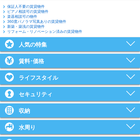
保証人不要の賃貸物件
ピアノ相談可の賃貸物件
楽器相談可の物件
360度パノラマ写真ありの賃貸物件
新築・築浅の賃貸物件
リフォーム・リノベーション済みの賃貸物件
人気の特集
賃料･価格
ライフスタイル
セキュリティ
収納
水周り