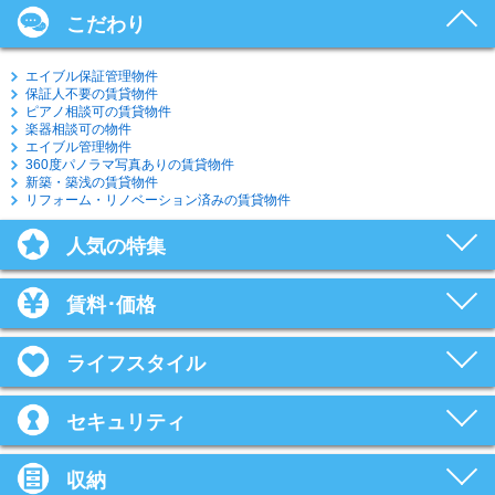
こだわり
エイブル保証管理物件
保証人不要の賃貸物件
ピアノ相談可の賃貸物件
楽器相談可の物件
エイブル管理物件
360度パノラマ写真ありの賃貸物件
新築・築浅の賃貸物件
リフォーム・リノベーション済みの賃貸物件
人気の特集
賃料･価格
ライフスタイル
セキュリティ
収納