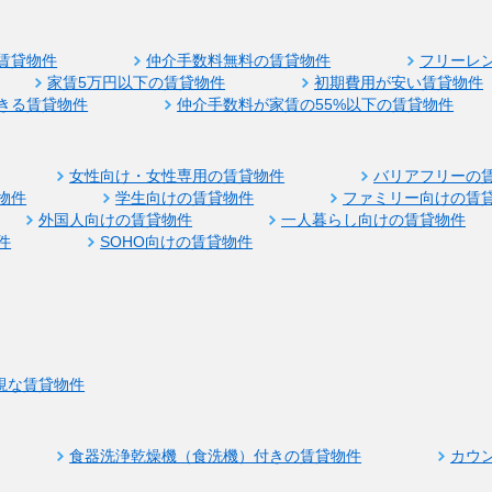
賃貸物件
仲介手数料無料の賃貸物件
フリーレ
家賃5万円以下の賃貸物件
初期費用が安い賃貸物件
きる賃貸物件
仲介手数料が家賃の55%以下の賃貸物件
女性向け・女性専用の賃貸物件
バリアフリーの
物件
学生向けの賃貸物件
ファミリー向けの賃
外国人向けの賃貸物件
一人暮らし向けの賃貸物件
件
SOHO向けの賃貸物件
視な賃貸物件
食器洗浄乾燥機（食洗機）付きの賃貸物件
カウ