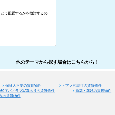
、どう配置するかを検討するの
他のテーマから探す場合はこちらから！
保証人不要の賃貸物件
ピアノ相談可の賃貸物件
360度パノラマ写真ありの賃貸物件
新築・築浅の賃貸物件
みの賃貸物件