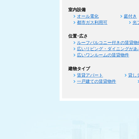
室内設備
オール電化
庭付き
都市ガス利用可
光
位置･広さ
ルーフバルコニー付きの賃貸物
広いリビング・ダイニングがあ
広いワンルームの賃貸物件
建物タイプ
賃貸アパート
貸し
一戸建ての賃貸物件