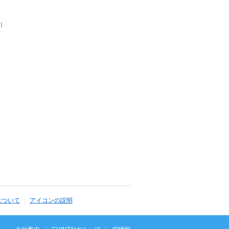
｜
について
アイコンの説明