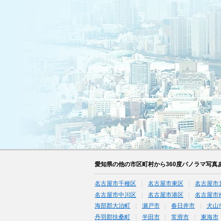
愛知県の他の市区町村から360度パノラマ写真
名古屋市千種区
名古屋市東区
名古屋市
名古屋市中川区
名古屋市港区
名古屋市
海部郡大治町
瀬戸市
春日井市
犬山
丹羽郡扶桑町
半田市
常滑市
東海市