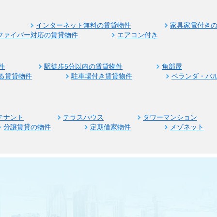
インターネット無料の賃貸物件
家具家電付き
ファイバー対応の賃貸物件
エアコン付き
件
駅徒歩5分以内の賃貸物件
角部屋
る賃貸物件
駐車場付き賃貸物件
ベランダ・バ
テナント
テラスハウス
タワーマンション
分譲賃貸の物件
定期借家物件
メゾネット