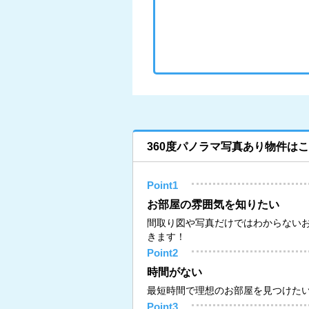
360度パノラマ写真あり物件は
Point1
お部屋の雰囲気を知りたい
間取り図や写真だけではわからない
きます！
Point2
時間がない
最短時間で理想のお部屋を見つけた
Point3