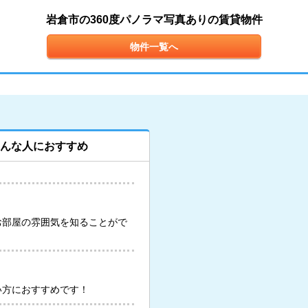
岩倉市の360度パノラマ写真ありの賃貸物件
物件一覧へ
こんな人におすすめ
お部屋の雰囲気を知ることがで
い方におすすめです！