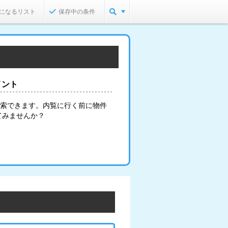
になるリスト
保存中の条件
イント
検索できます。内覧に行く前に物件
てみませんか？