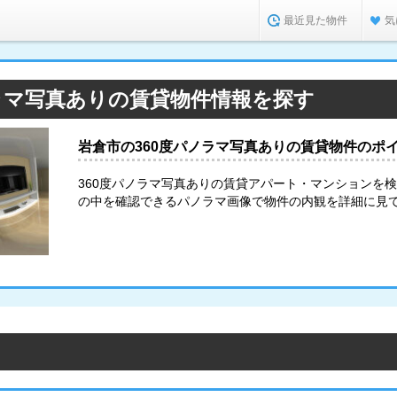
最近見た物件
気
ラマ写真ありの賃貸物件情報を探す
岩倉市の360度パノラマ写真ありの賃貸物件のポ
360度パノラマ写真ありの賃貸アパート・マンションを
の中を確認できるパノラマ画像で物件の内観を詳細に見