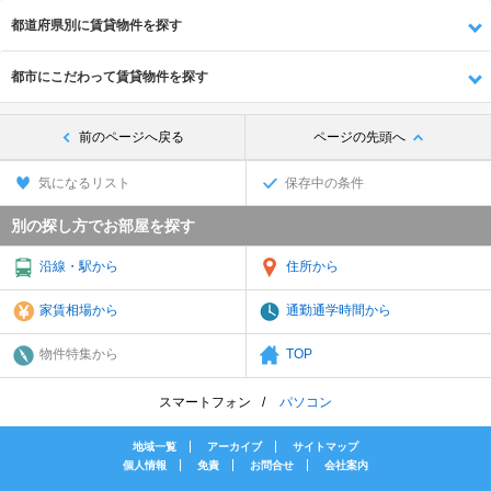
都道府県別に賃貸物件を探す
都市にこだわって賃貸物件を探す
前のページへ戻る
ページの先頭へ
気になるリスト
保存中の条件
別の探し方でお部屋を探す
沿線・駅から
住所から
家賃相場から
通勤通学時間から
物件特集から
TOP
スマートフォン
パソコン
地域一覧
アーカイブ
サイトマップ
個人情報
免責
お問合せ
会社案内