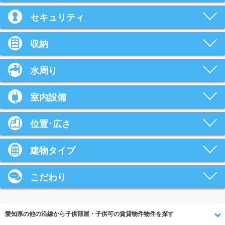
セキュリティ
収納
水周り
室内設備
位置･広さ
建物タイプ
こだわり
愛知県の他の沿線から子供部屋・子供可の賃貸物件物件を探す