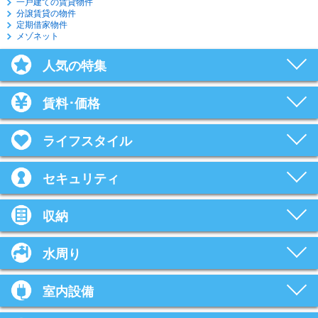
一戸建ての賃貸物件
分譲賃貸の物件
定期借家物件
メゾネット
人気の特集
賃料･価格
ライフスタイル
セキュリティ
収納
水周り
室内設備