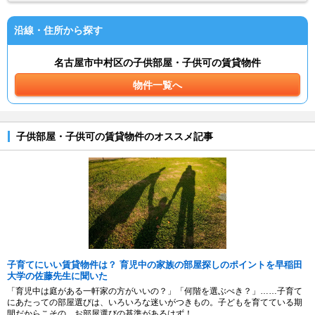
沿線・住所から探す
名古屋市中村区の子供部屋・子供可の賃貸物件
物件一覧へ
子供部屋・子供可の賃貸物件のオススメ記事
子育てにいい賃貸物件は？ 育児中の家族の部屋探しのポイントを早稲田
大学の佐藤先生に聞いた
「育児中は庭がある一軒家の方がいいの？」「何階を選ぶべき？」……子育て
にあたっての部屋選びは、いろいろな迷いがつきもの。子どもを育てている期
間だからこその、お部屋選びの基準があるはず！...