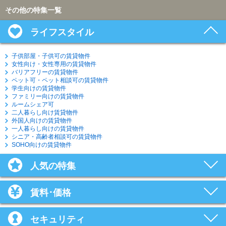
その他の特集一覧
ライフスタイル
子供部屋・子供可の賃貸物件
女性向け・女性専用の賃貸物件
バリアフリーの賃貸物件
ペット可・ペット相談可の賃貸物件
学生向けの賃貸物件
ファミリー向けの賃貸物件
ルームシェア可
二人暮らし向け賃貸物件
外国人向けの賃貸物件
一人暮らし向けの賃貸物件
シニア・高齢者相談可の賃貸物件
SOHO向けの賃貸物件
人気の特集
賃料･価格
セキュリティ