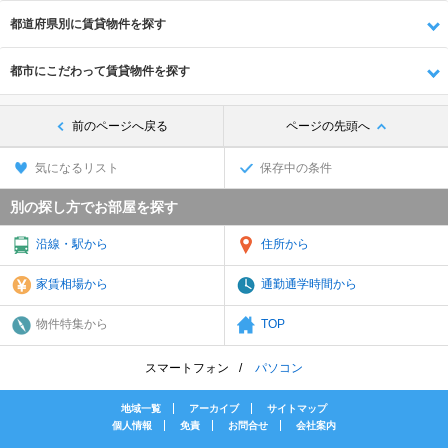
都道府県別に賃貸物件を探す
都市にこだわって賃貸物件を探す
前のページへ戻る
ページの先頭へ
気になるリスト
保存中の条件
別の探し方でお部屋を探す
沿線・駅から
住所から
家賃相場から
通勤通学時間から
物件特集から
TOP
スマートフォン
パソコン
地域一覧
アーカイブ
サイトマップ
個人情報
免責
お問合せ
会社案内