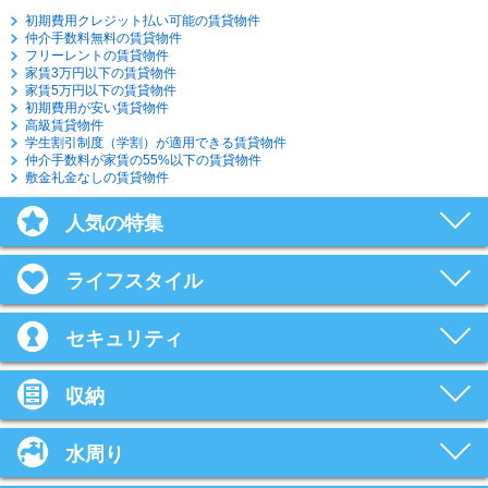
初期費用クレジット払い可能の賃貸物件
仲介手数料無料の賃貸物件
フリーレントの賃貸物件
家賃3万円以下の賃貸物件
家賃5万円以下の賃貸物件
初期費用が安い賃貸物件
高級賃貸物件
学生割引制度（学割）が適用できる賃貸物件
仲介手数料が家賃の55%以下の賃貸物件
敷金礼金なしの賃貸物件
人気の特集
ライフスタイル
セキュリティ
収納
水周り