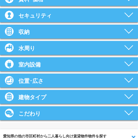
セキュリティ
収納
水周り
室内設備
位置･広さ
建物タイプ
こだわり
愛知県の他の市区町村から二人暮らし向け賃貸物件物件を探す