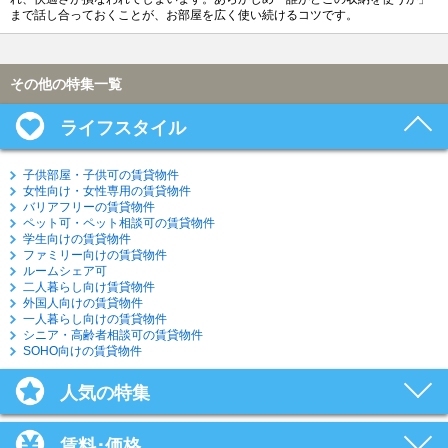
まで話し合っておくことが、お部屋を広く使い続けるコツです。
その他の特集一覧
ライフスタイル
子供部屋・子供可の賃貸物件
女性向け・女性専用の賃貸物件
バリアフリーの賃貸物件
ペット可・ペット相談可の賃貸物件
学生向けの賃貸物件
ファミリー向けの賃貸物件
ルームシェア可
二人暮らし向け賃貸物件
外国人向けの賃貸物件
一人暮らし向けの賃貸物件
シニア・高齢者相談可の賃貸物件
SOHO向けの賃貸物件
人気の特集
賃料･価格