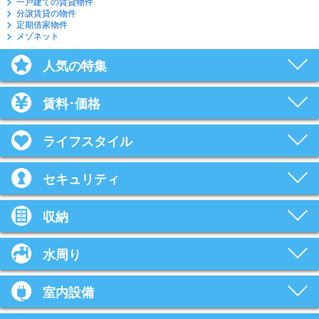
一戸建ての賃貸物件
分譲賃貸の物件
定期借家物件
メゾネット
人気の特集
賃料･価格
ライフスタイル
セキュリティ
収納
水周り
室内設備