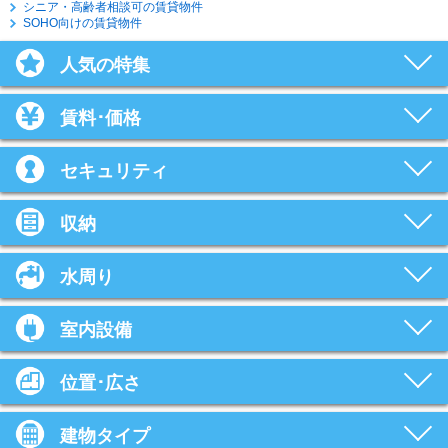
シニア・高齢者相談可の賃貸物件
SOHO向けの賃貸物件
人気の特集
賃料･価格
セキュリティ
収納
水周り
室内設備
位置･広さ
建物タイプ