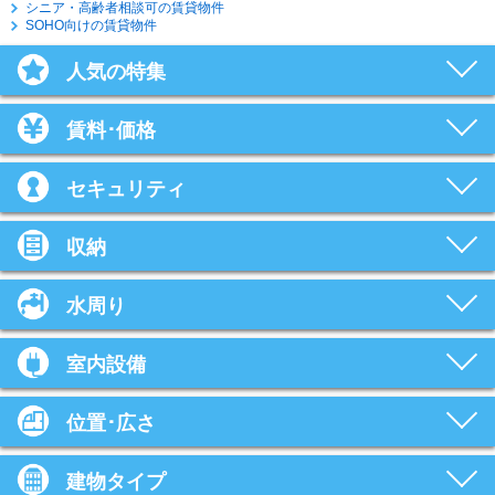
シニア・高齢者相談可の賃貸物件
SOHO向けの賃貸物件
人気の特集
賃料･価格
セキュリティ
収納
水周り
室内設備
位置･広さ
建物タイプ