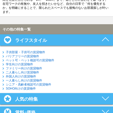
在宅ワークの有無や、友人を招きたいかなど、自分の日常で「何を優先する
か」を明確にすることで、限られたスペースでも後悔のないお部屋探しが叶い
ます。
その他の特集一覧
ライフスタイル
子供部屋・子供可の賃貸物件
バリアフリーの賃貸物件
ペット可・ペット相談可の賃貸物件
学生向けの賃貸物件
ファミリー向けの賃貸物件
二人暮らし向け賃貸物件
外国人向けの賃貸物件
一人暮らし向けの賃貸物件
シニア・高齢者相談可の賃貸物件
SOHO向けの賃貸物件
人気の特集
賃料･価格