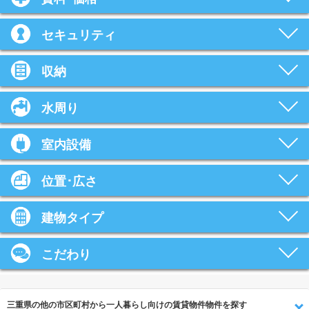
セキュリティ
収納
水周り
室内設備
位置･広さ
建物タイプ
こだわり
三重県の他の市区町村から一人暮らし向けの賃貸物件物件を探す